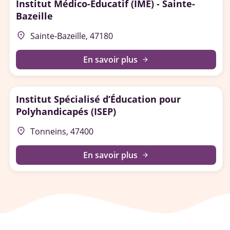
Institut Médico-Educatif (IME) - Sainte-
Bazeille
place
Sainte-Bazeille, 47180
En savoir plus
arrow_forward
Institut Spécialisé d’Éducation pour
Polyhandicapés (ISEP)
place
Tonneins, 47400
En savoir plus
arrow_forward