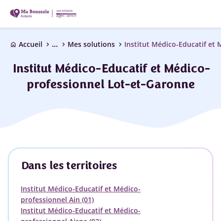
...
chevron_right
chevron_right
chevron_right
Accueil
Mes solutions
home
Institut Médico-Educatif et Médico-
professionnel Lot-et-Garonne
Dans les territoires
Institut Médico-Educatif et Médico-
professionnel Ain (01)
Institut Médico-Educatif et Médico-