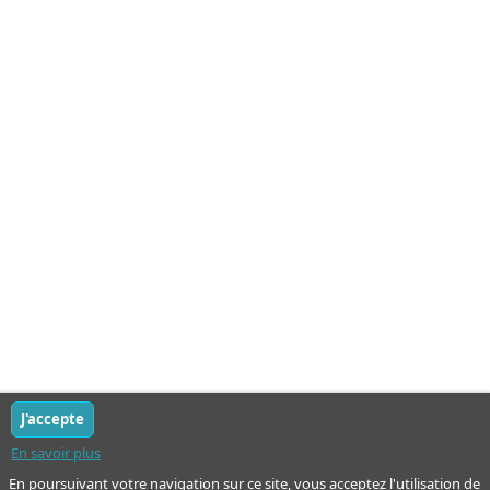
J'accepte
En savoir plus
En poursuivant votre navigation sur ce site, vous acceptez l'utilisation de