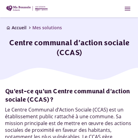
menu
chevron_right
Accueil
Mes solutions
home
Centre communal d’action sociale
(CCAS)
Qu’est-ce qu’un Centre communal d’action
sociale (CCAS) ?
Le Centre Communal d’Action Sociale (CCAS) est un
établissement public rattaché à une commune. Sa
mission principale est de mettre en œuvre des actions
sociales de proximité en faveur des habitants,
notamment les plus vulnérables. Le CCAS gère