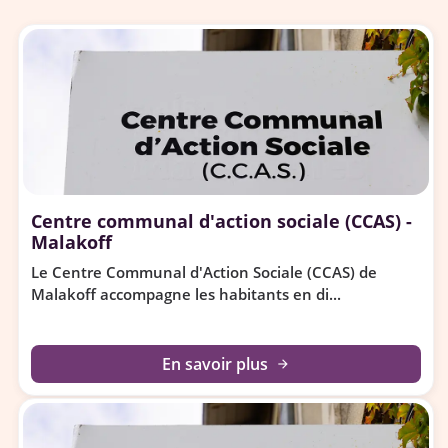
Centre communal d'action sociale (CCAS) -
Malakoff
Le Centre Communal d'Action Sociale (CCAS) de
Malakoff accompagne les habitants en di...
En savoir plus
arrow_forward