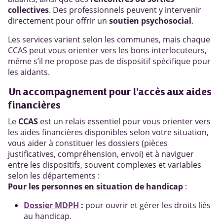
collectives
. Des professionnels peuvent y intervenir
directement pour offrir un
soutien psychosocial
.
Les services varient selon les communes, mais chaque
CCAS peut vous orienter vers les bons interlocuteurs,
même s’il ne propose pas de dispositif spécifique pour
les aidants.
Un accompagnement pour l'accès aux aides
financières
Le
CCAS
est un relais essentiel pour vous orienter vers
les aides financières disponibles selon votre situation,
vous aider à constituer les dossiers (pièces
justificatives, compréhension, envoi) et à naviguer
entre les dispositifs, souvent complexes et variables
selon les départements :
Pour les personnes en situation de handicap
:
Dossier MDPH
:
pour ouvrir et gérer les droits liés
au handicap.