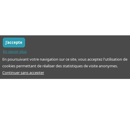
J'accepte
En savoir plus
En poursuivant votre navigation sur ce site, vous acceptez l'utilisation de
cookies permettant de réaliser des statistiques de visite anonymes.
Continuer sans accepter
Notre mission : orienter ceux qui aident un proche.
Nos pages