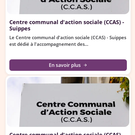
Centre communal d'action sociale (CCAS) -
Suippes
Le Centre communal d'action sociale (CCAS) - Suippes
est dédié à l'accompagnement des...
En savoir plus
arrow_forward
Centre communal d'action sociale (CCAS) -