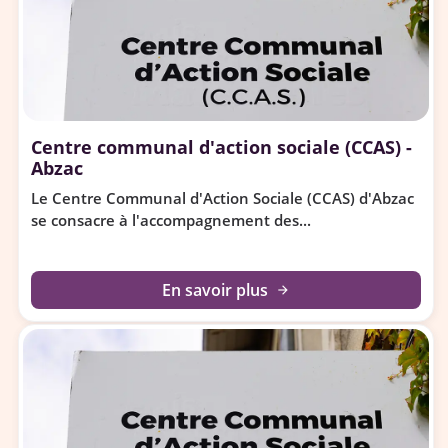
Centre communal d'action sociale (CCAS) -
Abzac
Le Centre Communal d'Action Sociale (CCAS) d'Abzac
se consacre à l'accompagnement des...
En savoir plus
arrow_forward