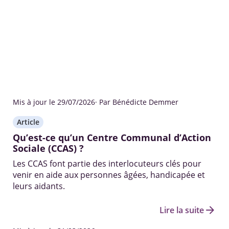
Mis à jour le 29/07/2026
· Par Bénédicte Demmer
Article
Qu’est-ce qu’un Centre Communal d’Action
Sociale (CCAS) ?
Les CCAS font partie des interlocuteurs clés pour
venir en aide aux personnes âgées, handicapée et
leurs aidants.
arrow_forward
Lire la suite