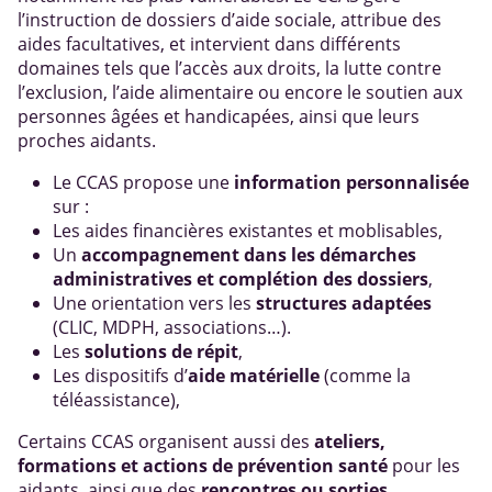
l’instruction de dossiers d’aide sociale, attribue des
aides facultatives, et intervient dans différents
domaines tels que l’accès aux droits, la lutte contre
l’exclusion, l’aide alimentaire ou encore le soutien aux
personnes âgées et handicapées, ainsi que leurs
proches aidants.
Le CCAS propose une
information personnalisée
sur :
Les aides financières existantes et moblisables,
Un
accompagnement dans les démarches
administratives et complétion des dossiers
,
Une orientation vers les
structures adaptées
(CLIC, MDPH, associations…).
Les
solutions de répit
,
Les dispositifs d’
aide matérielle
(comme la
téléassistance),
Certains CCAS organisent aussi des
ateliers,
formations et actions de prévention santé
pour les
aidants, ainsi que des
rencontres ou sorties