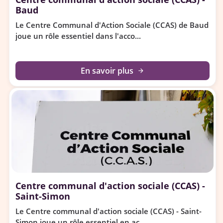
Baud
Le Centre Communal d'Action Sociale (CCAS) de Baud
joue un rôle essentiel dans l'acco...
En savoir plus
arrow_forward
Centre communal d'action sociale (CCAS) -
Saint-Simon
Le Centre communal d'action sociale (CCAS) - Saint-
Simon joue un rôle essentiel en ac...