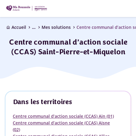
...
chevron_right
chevron_right
chevron_right
Accueil
Mes solutions
Centre communal d’action so
home
Centre communal d’action sociale
(CCAS) Saint-Pierre-et-Miquelon
Dans les territoires
Centre communal d’action sociale (CCAS) Ain (01)
Centre communal d’action sociale (CCAS) Aisne
(02)