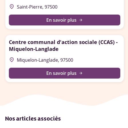
place
Saint-Pierre, 97500
En savoir plus
arrow_forward
Centre communal d'action sociale (CCAS) -
Miquelon-Langlade
place
Miquelon-Langlade, 97500
En savoir plus
arrow_forward
Nos articles associés