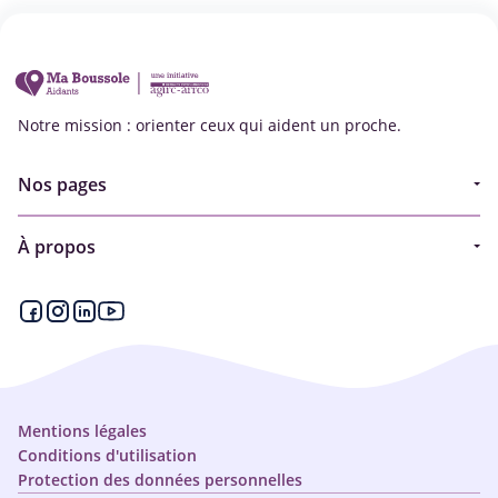
Notre mission : orienter ceux qui aident un proche.
Nos pages
Guide
À propos
Articles - Ma vie d'aidant
Espace partenaire
Aides financières et congés
Qui sommes-nous ?
Annuaire
Plan du site
Simulateur
Nous contacter
Mentions légales
Conditions d'utilisation
Protection des données personnelles