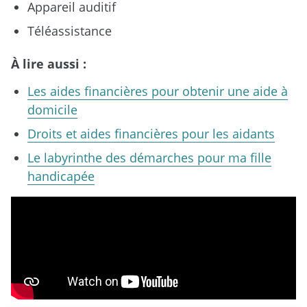
Appareil auditif
Téléassistance
À lire aussi :
Les aides financières pour obtenir une aide à
domicile
Droits et aides financières pour les aidants
Le labyrinthe des démarches pour ma fille
handicapée