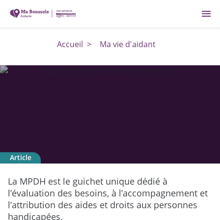
menu
Accueil
>
Ma vie d'aidant
Article
MDPH : missions et fonctionnement
La MPDH est le guichet unique dédié à
l’évaluation des besoins, à l’accompagnement et
l’attribution des aides et droits aux personnes
handicapées.