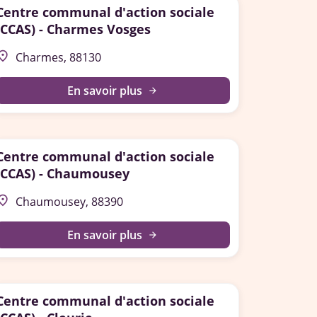
Centre communal d'action sociale
(CCAS) - Charmes Vosges
lace
Charmes, 88130
En savoir plus
arrow_forward
Centre communal d'action sociale
(CCAS) - Chaumousey
lace
Chaumousey, 88390
En savoir plus
arrow_forward
Centre communal d'action sociale