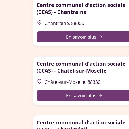
Centre communal d'action sociale
(CCAS) - Chantraine
place
Chantraine, 88000
En savoir plus
arrow_forward
Centre communal d'action sociale
(CCAS) - Châtel-sur-Moselle
place
Châtel-sur-Moselle, 88330
En savoir plus
arrow_forward
Centre communal d'action sociale