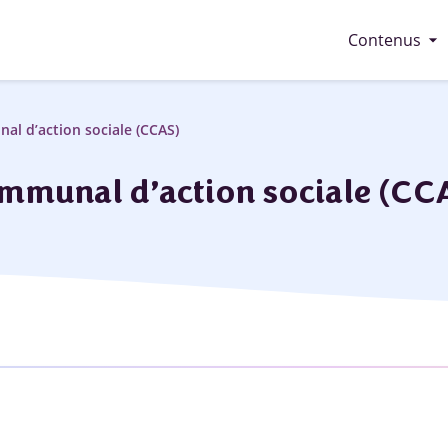
arrow_drop_down
Contenus
al d’action sociale (CCAS)
mmunal d’action sociale (CC