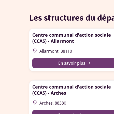
Les structures du dé
Centre communal d'action sociale
(CCAS) - Allarmont
place
Allarmont, 88110
En savoir plus
arrow_forward
Centre communal d'action sociale
(CCAS) - Arches
place
Arches, 88380