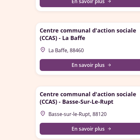
En savoir plus
arrow_forward
Centre communal d'action sociale
(CCAS) - La Baffe
place
La Baffe, 88460
En savoir plus
arrow_forward
Centre communal d'action sociale
(CCAS) - Basse-Sur-Le-Rupt
place
Basse-sur-le-Rupt, 88120
En savoir plus
arrow_forward