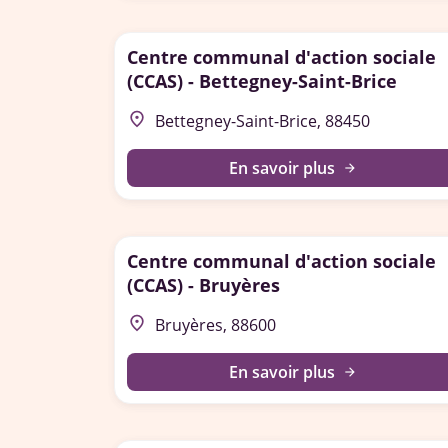
Centre communal d'action sociale
(CCAS) - Bettegney-Saint-Brice
place
Bettegney-Saint-Brice, 88450
En savoir plus
arrow_forward
Centre communal d'action sociale
(CCAS) - Bruyères
place
Bruyères, 88600
En savoir plus
arrow_forward