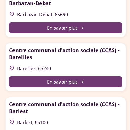
Barbazan-Debat
place
Barbazan-Debat, 65690
En savoir plus
arrow_forward
Centre communal d'action sociale (CCAS) -
Bareilles
place
Bareilles, 65240
En savoir plus
arrow_forward
Centre communal d'action sociale (CCAS) -
Barlest
place
Barlest, 65100