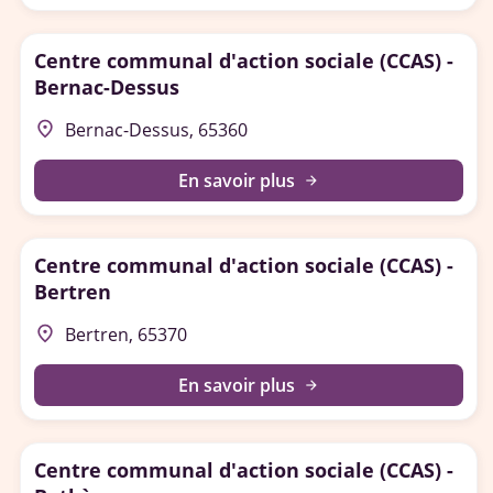
Centre communal d'action sociale (CCAS) -
Bernac-Dessus
place
Bernac-Dessus, 65360
En savoir plus
arrow_forward
Centre communal d'action sociale (CCAS) -
Bertren
place
Bertren, 65370
En savoir plus
arrow_forward
Centre communal d'action sociale (CCAS) -