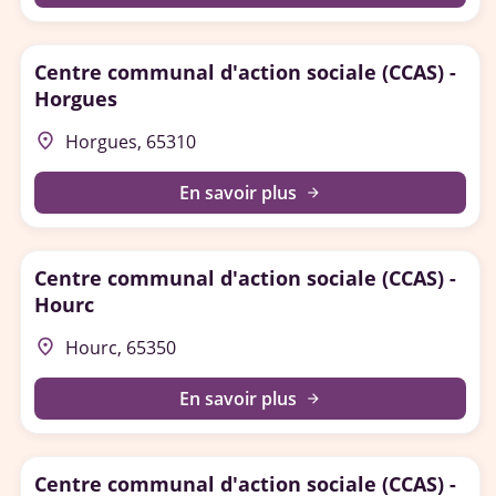
Centre communal d'action sociale (CCAS) -
Horgues
place
Horgues, 65310
En savoir plus
arrow_forward
Centre communal d'action sociale (CCAS) -
Hourc
place
Hourc, 65350
En savoir plus
arrow_forward
Centre communal d'action sociale (CCAS) -