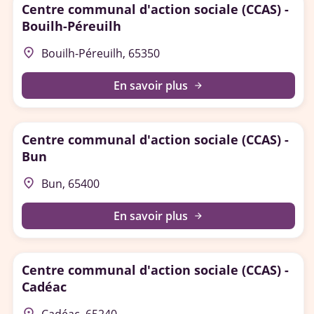
Centre communal d'action sociale (CCAS) -
Bouilh-Péreuilh
place
Bouilh-Péreuilh, 65350
En savoir plus
arrow_forward
Centre communal d'action sociale (CCAS) -
Bun
place
Bun, 65400
En savoir plus
arrow_forward
Centre communal d'action sociale (CCAS) -
Cadéac
place