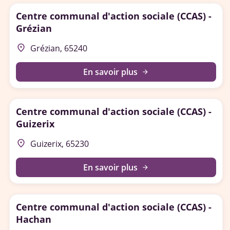
Centre communal d'action sociale (CCAS) -
Grézian
place
Grézian, 65240
En savoir plus
arrow_forward
Centre communal d'action sociale (CCAS) -
Guizerix
place
Guizerix, 65230
En savoir plus
arrow_forward
Centre communal d'action sociale (CCAS) -
Hachan