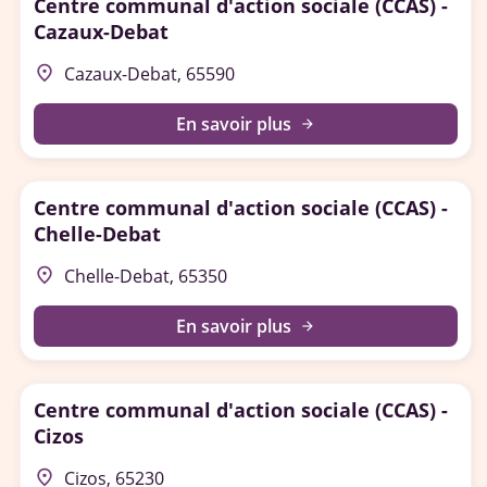
Centre communal d'action sociale (CCAS) -
Cazaux-Debat
place
Cazaux-Debat, 65590
En savoir plus
arrow_forward
Centre communal d'action sociale (CCAS) -
Chelle-Debat
place
Chelle-Debat, 65350
En savoir plus
arrow_forward
Centre communal d'action sociale (CCAS) -
Cizos
place
Cizos, 65230