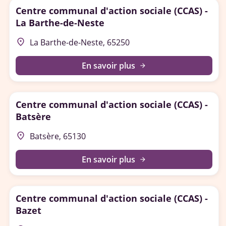
Centre communal d'action sociale (CCAS) -
La Barthe-de-Neste
place
La Barthe-de-Neste, 65250
En savoir plus
arrow_forward
Centre communal d'action sociale (CCAS) -
Batsère
place
Batsère, 65130
En savoir plus
arrow_forward
Centre communal d'action sociale (CCAS) -
Bazet