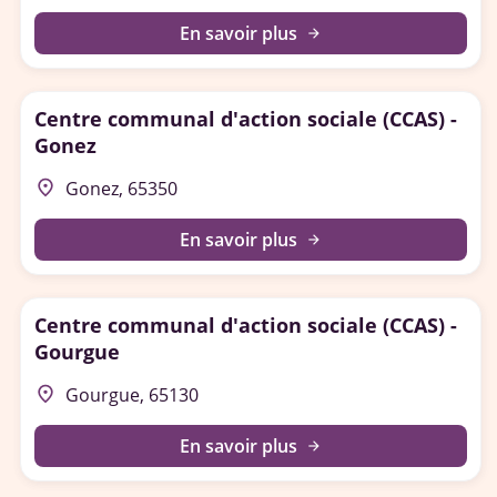
En savoir plus
arrow_forward
Centre communal d'action sociale (CCAS) -
Gonez
place
Gonez, 65350
En savoir plus
arrow_forward
Centre communal d'action sociale (CCAS) -
Gourgue
place
Gourgue, 65130
En savoir plus
arrow_forward