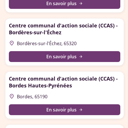
En savoir plus
arrow_forward
Centre communal d'action sociale (CCAS) -
Bordères-sur-l'Échez
place
Bordères-sur-l'Échez, 65320
En savoir plus
arrow_forward
Centre communal d'action sociale (CCAS) -
Bordes Hautes-Pyrénées
place
Bordes, 65190
En savoir plus
arrow_forward