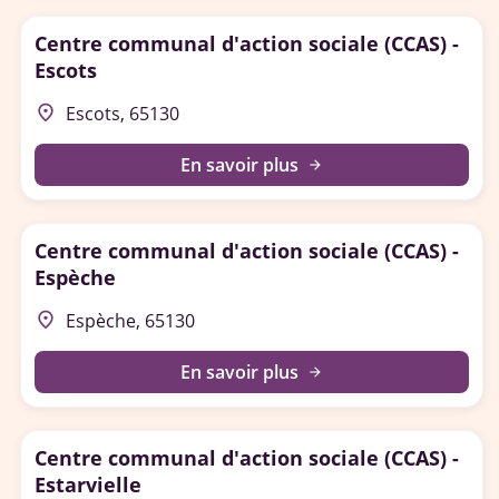
Centre communal d'action sociale (CCAS) -
Escots
place
Escots, 65130
En savoir plus
arrow_forward
Centre communal d'action sociale (CCAS) -
Espèche
place
Espèche, 65130
En savoir plus
arrow_forward
Centre communal d'action sociale (CCAS) -
Estarvielle