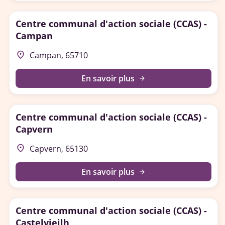
Centre communal d'action sociale (CCAS) -
Campan
place
Campan, 65710
En savoir plus
arrow_forward
Centre communal d'action sociale (CCAS) -
Capvern
place
Capvern, 65130
En savoir plus
arrow_forward
Centre communal d'action sociale (CCAS) -
Castelvieilh