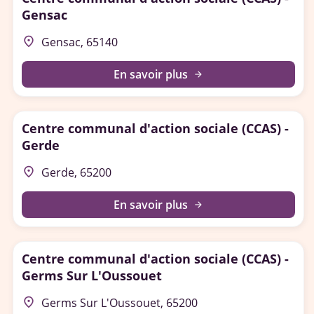
Gensac
place
Gensac, 65140
En savoir plus
arrow_forward
Centre communal d'action sociale (CCAS) -
Gerde
place
Gerde, 65200
En savoir plus
arrow_forward
Centre communal d'action sociale (CCAS) -
Germs Sur L'Oussouet
place
Germs Sur L'Oussouet, 65200