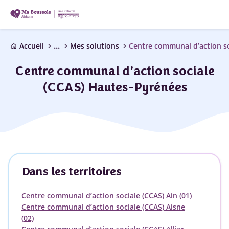
...
chevron_right
chevron_right
chevron_right
Accueil
Mes solutions
Centre communal d’action so
home
Centre communal d’action sociale
(CCAS) Hautes-Pyrénées
Dans les territoires
Centre communal d’action sociale (CCAS) Ain (01)
Centre communal d’action sociale (CCAS) Aisne
(02)