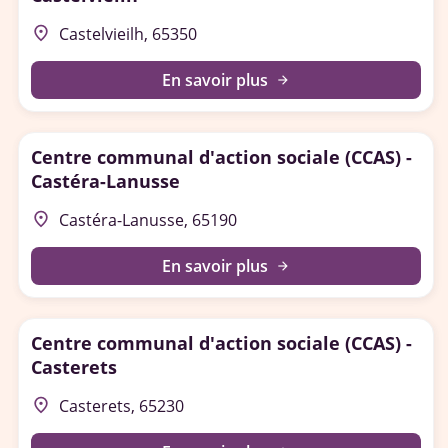
place
Castelvieilh, 65350
En savoir plus
arrow_forward
Centre communal d'action sociale (CCAS) -
Castéra-Lanusse
place
Castéra-Lanusse, 65190
En savoir plus
arrow_forward
Centre communal d'action sociale (CCAS) -
Casterets
place
Casterets, 65230