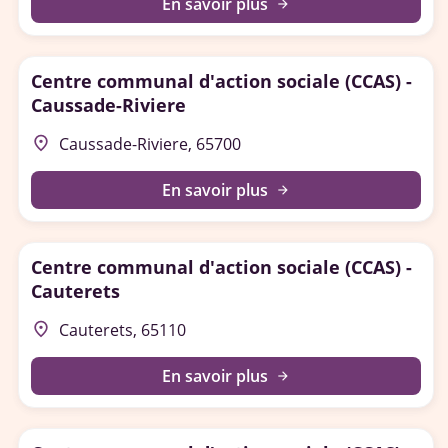
En savoir plus
arrow_forward
Centre communal d'action sociale (CCAS) -
Caussade-Riviere
place
Caussade-Riviere, 65700
En savoir plus
arrow_forward
Centre communal d'action sociale (CCAS) -
Cauterets
place
Cauterets, 65110
En savoir plus
arrow_forward