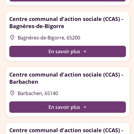
Centre communal d'action sociale (CCAS) -
Bagnères-de-Bigorre
place
Bagnères-de-Bigorre, 65200
En savoir plus
arrow_forward
Centre communal d'action sociale (CCAS) -
Barbachen
place
Barbachen, 65140
En savoir plus
arrow_forward
Centre communal d'action sociale (CCAS) -