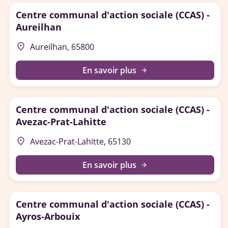
Centre communal d'action sociale (CCAS) -
Aureilhan
place
Aureilhan, 65800
En savoir plus
arrow_forward
Centre communal d'action sociale (CCAS) -
Avezac-Prat-Lahitte
place
Avezac-Prat-Lahitte, 65130
En savoir plus
arrow_forward
Centre communal d'action sociale (CCAS) -
Ayros-Arbouix