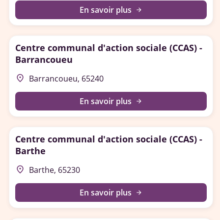
En savoir plus
arrow_forward
Centre communal d'action sociale (CCAS) -
Barrancoueu
place
Barrancoueu, 65240
En savoir plus
arrow_forward
Centre communal d'action sociale (CCAS) -
Barthe
place
Barthe, 65230
En savoir plus
arrow_forward