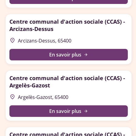
Centre communal d'action sociale (CCAS) -
Arcizans-Dessus
place
Arcizans-Dessus, 65400
En savoir plus
arrow_forward
Centre communal d'action sociale (CCAS) -
Argelès-Gazost
place
Argelès-Gazost, 65400
En savoir plus
arrow_forward
Centre communal d'action sociale (CCAS) -