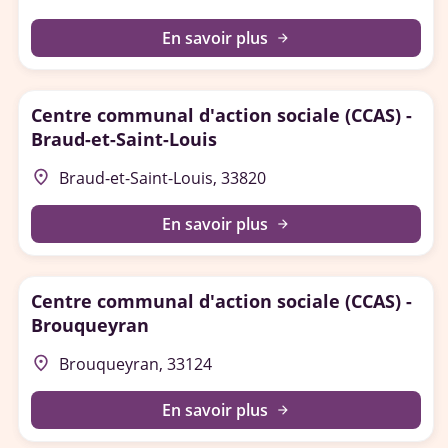
En savoir plus
arrow_forward
Centre communal d'action sociale (CCAS) -
Braud-et-Saint-Louis
place
Braud-et-Saint-Louis, 33820
En savoir plus
arrow_forward
Centre communal d'action sociale (CCAS) -
Brouqueyran
place
Brouqueyran, 33124
En savoir plus
arrow_forward