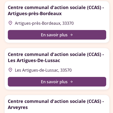
Centre communal d'action sociale (CCAS) -
Artigues-près-Bordeaux
place
Artigues-près-Bordeaux, 33370
En savoir plus
arrow_forward
Centre communal d'action sociale (CCAS) -
Les Artigues-De-Lussac
place
Les Artigues-de-Lussac, 33570
En savoir plus
arrow_forward
Centre communal d'action sociale (CCAS) -
Arveyres