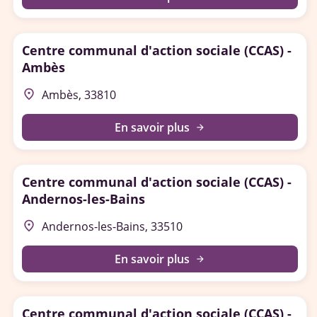
Centre communal d'action sociale (CCAS) -
Ambès
place
Ambès, 33810
En savoir plus
arrow_forward
Centre communal d'action sociale (CCAS) -
Andernos-les-Bains
place
Andernos-les-Bains, 33510
En savoir plus
arrow_forward
Centre communal d'action sociale (CCAS) -