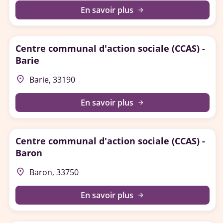
En savoir plus
arrow_forward
Centre communal d'action sociale (CCAS) -
Barie
place
Barie, 33190
En savoir plus
arrow_forward
Centre communal d'action sociale (CCAS) -
Baron
place
Baron, 33750
En savoir plus
arrow_forward