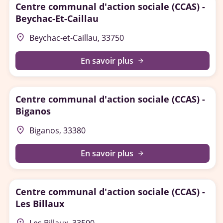
Centre communal d'action sociale (CCAS) -
Beychac-Et-Caillau
place
Beychac-et-Caillau, 33750
En savoir plus
arrow_forward
Centre communal d'action sociale (CCAS) -
Biganos
place
Biganos, 33380
En savoir plus
arrow_forward
Centre communal d'action sociale (CCAS) -
Les Billaux
place