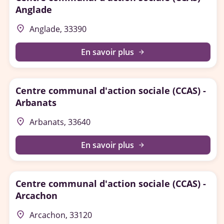
Anglade
place
Anglade, 33390
En savoir plus
arrow_forward
Centre communal d'action sociale (CCAS) -
Arbanats
place
Arbanats, 33640
En savoir plus
arrow_forward
Centre communal d'action sociale (CCAS) -
Arcachon
place
Arcachon, 33120