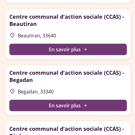
Centre communal d'action sociale (CCAS) -
Beautiran
place
Beautiran, 33640
En savoir plus
arrow_forward
Centre communal d'action sociale (CCAS) -
Begadan
place
Begadan, 33340
En savoir plus
arrow_forward
Centre communal d'action sociale (CCAS) -