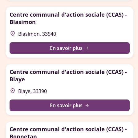
Centre communal d'action sociale (CCAS) -
Blasimon
place
Blasimon, 33540
En savoir plus
arrow_forward
Centre communal d'action sociale (CCAS) -
Blaye
place
Blaye, 33390
En savoir plus
arrow_forward
Centre communal d'action sociale (CCAS) -
Bonnetan