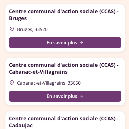
Centre communal d'action sociale (CCAS) -
Bruges
place
Bruges, 33520
En savoir plus
arrow_forward
Centre communal d'action sociale (CCAS) -
Cabanac-et-Villagrains
place
Cabanac-et-Villagrains, 33650
En savoir plus
arrow_forward
Centre communal d'action sociale (CCAS) -
Cadaujac