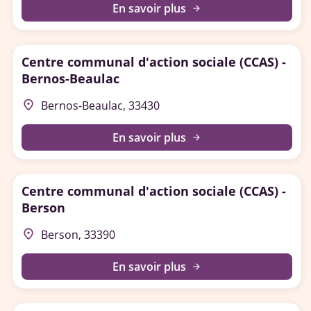
En savoir plus
arrow_forward
Centre communal d'action sociale (CCAS) -
Bernos-Beaulac
place
Bernos-Beaulac, 33430
En savoir plus
arrow_forward
Centre communal d'action sociale (CCAS) -
Berson
place
Berson, 33390
En savoir plus
arrow_forward