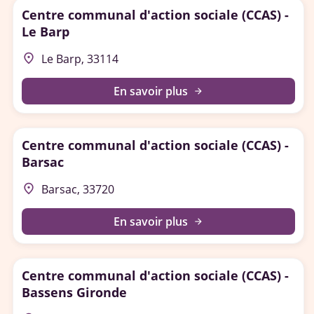
Centre communal d'action sociale (CCAS) -
Le Barp
place
Le Barp, 33114
En savoir plus
arrow_forward
Centre communal d'action sociale (CCAS) -
Barsac
place
Barsac, 33720
En savoir plus
arrow_forward
Centre communal d'action sociale (CCAS) -
Bassens Gironde