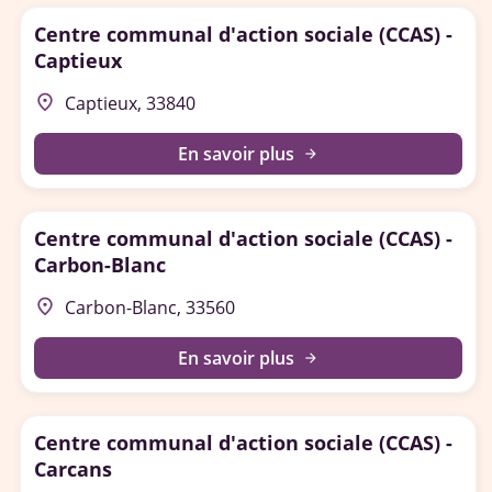
Centre communal d'action sociale (CCAS) -
Captieux
place
Captieux, 33840
En savoir plus
arrow_forward
Centre communal d'action sociale (CCAS) -
Carbon-Blanc
place
Carbon-Blanc, 33560
En savoir plus
arrow_forward
Centre communal d'action sociale (CCAS) -
Carcans