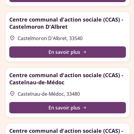
Centre communal d'action sociale (CCAS) -
Castelmoron D'Albret
place
Castelmoron D'Albret, 33540
En savoir plus
arrow_forward
Centre communal d'action sociale (CCAS) -
Castelnau-de-Médoc
place
Castelnau-de-Médoc, 33480
En savoir plus
arrow_forward
Centre communal d'action sociale (CCAS) -