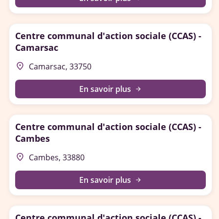
Centre communal d'action sociale (CCAS) -
Camarsac
place
Camarsac, 33750
En savoir plus
arrow_forward
Centre communal d'action sociale (CCAS) -
Cambes
place
Cambes, 33880
En savoir plus
arrow_forward
Centre communal d'action sociale (CCAS) -