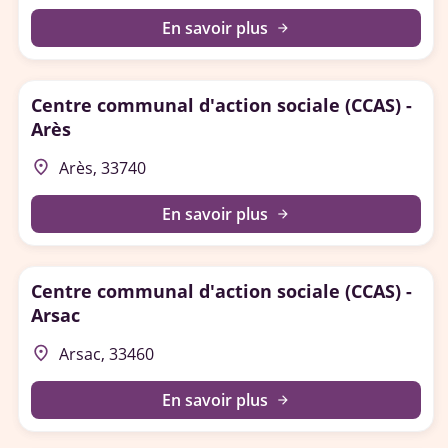
En savoir plus
arrow_forward
Centre communal d'action sociale (CCAS) -
Arès
place
Arès, 33740
En savoir plus
arrow_forward
Centre communal d'action sociale (CCAS) -
Arsac
place
Arsac, 33460
En savoir plus
arrow_forward