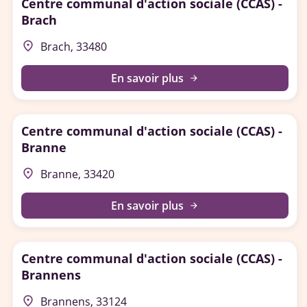
Centre communal d'action sociale (CCAS) -
Brach
place
Brach, 33480
En savoir plus
arrow_forward
Centre communal d'action sociale (CCAS) -
Branne
place
Branne, 33420
En savoir plus
arrow_forward
Centre communal d'action sociale (CCAS) -
Brannens
place
Brannens, 33124