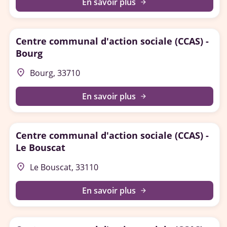
En savoir plus
arrow_forward
Centre communal d'action sociale (CCAS) -
Bourg
place
Bourg, 33710
En savoir plus
arrow_forward
Centre communal d'action sociale (CCAS) -
Le Bouscat
place
Le Bouscat, 33110
En savoir plus
arrow_forward