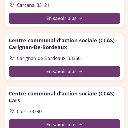
place
Carcans, 33121
En savoir plus
arrow_forward
Centre communal d'action sociale (CCAS) -
Carignan-De-Bordeaux
place
Carignan-de-Bordeaux, 33360
En savoir plus
arrow_forward
Centre communal d'action sociale (CCAS) -
Cars
place
Cars, 33390
En savoir plus
arrow_forward