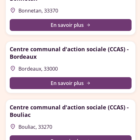
place
Bonnetan, 33370
En savoir plus
arrow_forward
Centre communal d'action sociale (CCAS) -
Bordeaux
place
Bordeaux, 33000
En savoir plus
arrow_forward
Centre communal d'action sociale (CCAS) -
Bouliac
place
Bouliac, 33270