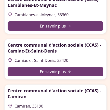
Camblanes-Et-Meynac
place
Camblanes-et-Meynac, 33360
En savoir plus
arrow_forward
Centre communal d'action sociale (CCAS) -
Camiac-Et-Saint-Denis
place
Camiac-et-Saint-Denis, 33420
En savoir plus
arrow_forward
Centre communal d'action sociale (CCAS) -
Camiran
place
Camiran, 33190