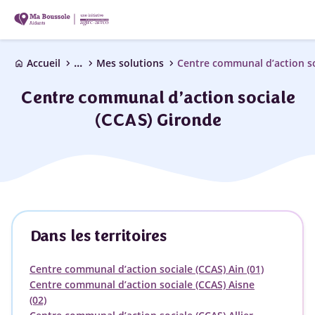
...
chevron_right
chevron_right
chevron_right
Accueil
Mes solutions
Centre communal d’action so
home
Centre communal d’action sociale
(CCAS) Gironde
Dans les territoires
Centre communal d’action sociale (CCAS) Ain (01)
Centre communal d’action sociale (CCAS) Aisne
(02)