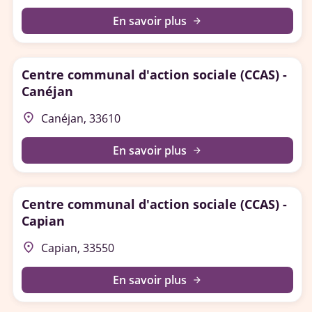
En savoir plus
arrow_forward
Centre communal d'action sociale (CCAS) -
Canéjan
place
Canéjan, 33610
En savoir plus
arrow_forward
Centre communal d'action sociale (CCAS) -
Capian
place
Capian, 33550
En savoir plus
arrow_forward