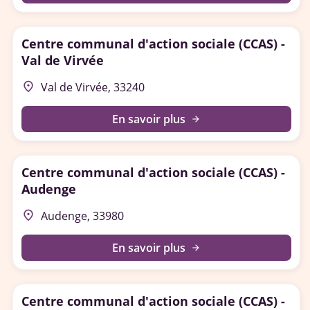
Centre communal d'action sociale (CCAS) -
Val de Virvée
place
Val de Virvée, 33240
En savoir plus
arrow_forward
Centre communal d'action sociale (CCAS) -
Audenge
place
Audenge, 33980
En savoir plus
arrow_forward
Centre communal d'action sociale (CCAS) -