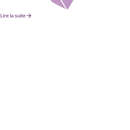
arrow_forward
Lire la suite