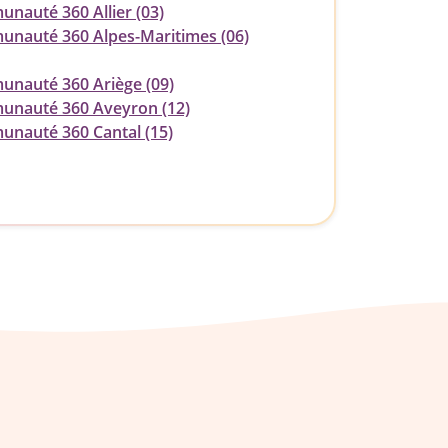
nauté 360 Allier (03)
nauté 360 Alpes-Maritimes (06)
nauté 360 Ariège (09)
nauté 360 Aveyron (12)
nauté 360 Cantal (15)