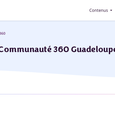
arrow_drop_down
Contenus
360
Communauté 360 Guadeloup