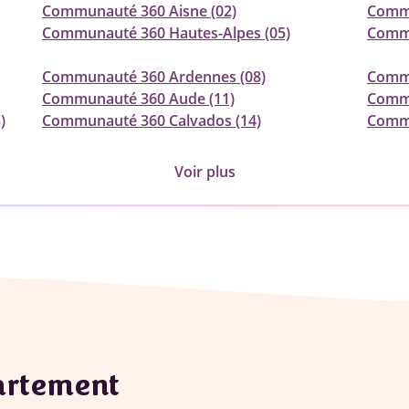
Communauté 360 Aisne (02)
Commu
Communauté 360 Hautes-Alpes (05)
Commu
Communauté 360 Ardennes (08)
Commu
Communauté 360 Aude (11)
Commu
)
Communauté 360 Calvados (14)
Commu
Voir plus
partement