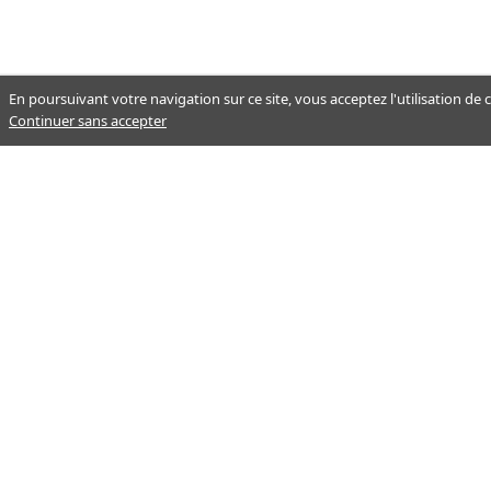
En poursuivant votre navigation sur ce site, vous acceptez l'utilisation de
Continuer sans accepter
Notre mission : orienter ceux qui
aident un proche.