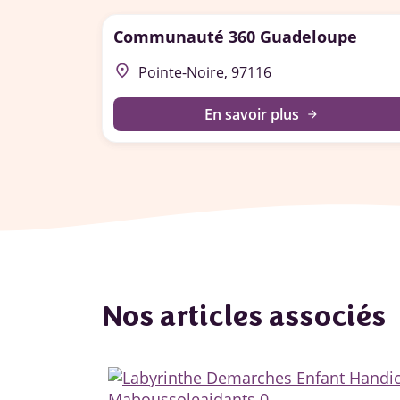
Communauté 360 Guadeloupe
place
Pointe-Noire, 97116
En savoir plus
arrow_forward
Nos articles associés