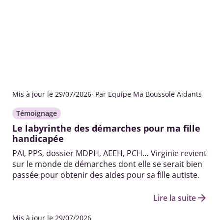
Mis à jour le 29/07/2026
· Par Equipe Ma Boussole Aidants
Témoignage
Le labyrinthe des démarches pour ma fille
handicapée
PAI, PPS, dossier MDPH, AEEH, PCH… Virginie revient
sur le monde de démarches dont elle se serait bien
passée pour obtenir des aides pour sa fille autiste.
arrow_forward
Lire la suite
Mis à jour le 29/07/2026