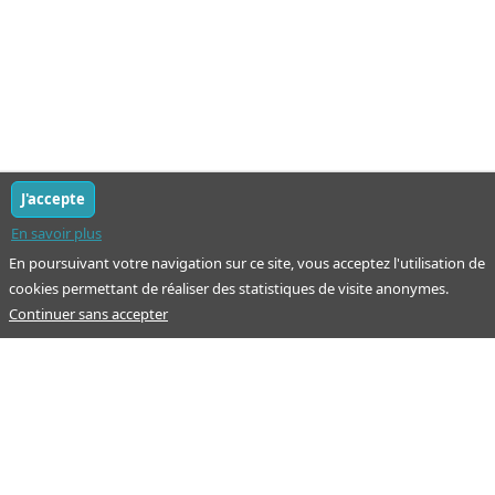
J'accepte
En savoir plus
En poursuivant votre navigation sur ce site, vous acceptez l'utilisation de
cookies permettant de réaliser des statistiques de visite anonymes.
Continuer sans accepter
Notre mission : orienter ceux qui aident un proche.