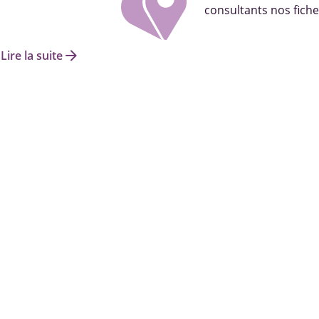
consultants nos fiche
arrow_forward
Lire la suite