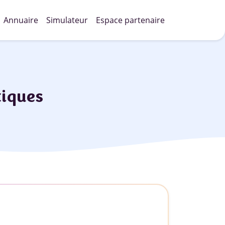
Annuaire
Simulateur
Espace partenaire
iques