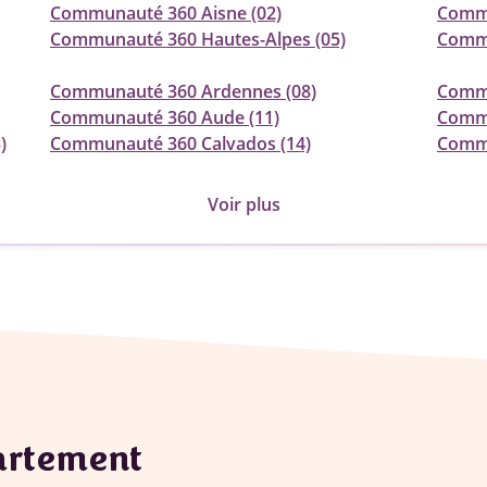
Communauté 360 Aisne (02)
Commu
Communauté 360 Hautes-Alpes (05)
Commu
Communauté 360 Ardennes (08)
Commu
Communauté 360 Aude (11)
Commu
)
Communauté 360 Calvados (14)
Commu
Voir plus
partement