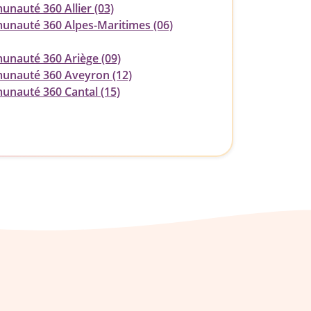
nauté 360 Allier (03)
nauté 360 Alpes-Maritimes (06)
nauté 360 Ariège (09)
nauté 360 Aveyron (12)
nauté 360 Cantal (15)