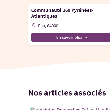
Communauté 360 Pyrénées-
Atlantiques
place
Pau, 64000
En savoir plus
arrow_forward
Nos articles associés