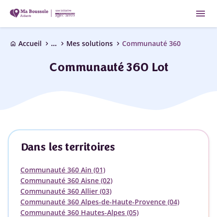
menu
...
chevron_right
chevron_right
chevron_right
Accueil
Mes solutions
Communauté 360
home
Communauté 360 Lot
Dans les territoires
Communauté 360 Ain (01)
Communauté 360 Aisne (02)
Communauté 360 Allier (03)
Communauté 360 Alpes-de-Haute-Provence (04)
Communauté 360 Hautes-Alpes (05)