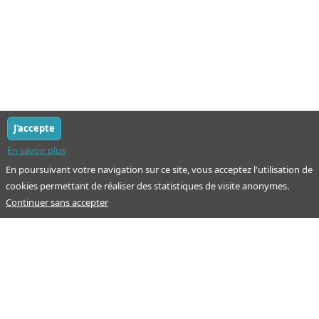
J'accepte
En savoir plus
En poursuivant votre navigation sur ce site, vous acceptez l'utilisation de
cookies permettant de réaliser des statistiques de visite anonymes.
Continuer sans accepter
Notre mission : orienter ceux qui aident un proche.