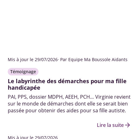
Mis à jour le 29/07/2026
· Par Equipe Ma Boussole Aidants
Témoignage
Le labyrinthe des démarches pour ma fille
handicapée
PAI, PPS, dossier MDPH, AEEH, PCH… Virginie revient
sur le monde de démarches dont elle se serait bien
passée pour obtenir des aides pour sa fille autiste.
arrow_forward
Lire la suite
Mis à jour le 29/07/2026