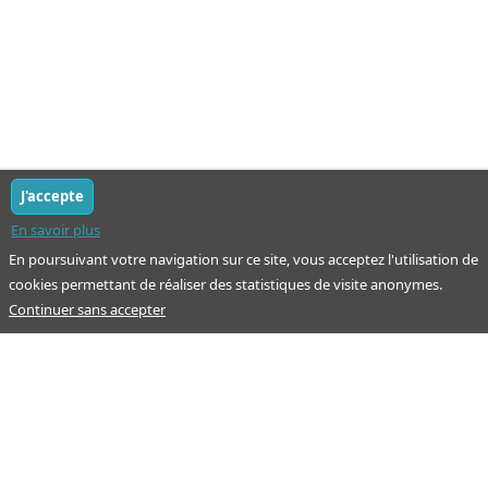
J'accepte
En savoir plus
En poursuivant votre navigation sur ce site, vous acceptez l'utilisation de
cookies permettant de réaliser des statistiques de visite anonymes.
Continuer sans accepter
Notre mission : orienter ceux qui aident un proche.