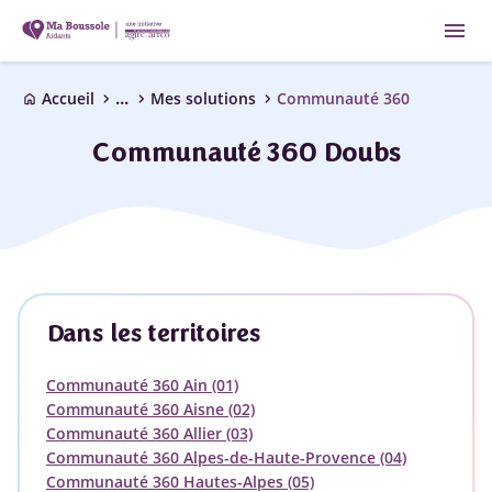
menu
...
chevron_right
chevron_right
chevron_right
Accueil
Mes solutions
Communauté 360
home
Communauté 360 Doubs
Dans les territoires
Communauté 360 Ain (01)
Communauté 360 Aisne (02)
Communauté 360 Allier (03)
Communauté 360 Alpes-de-Haute-Provence (04)
Communauté 360 Hautes-Alpes (05)