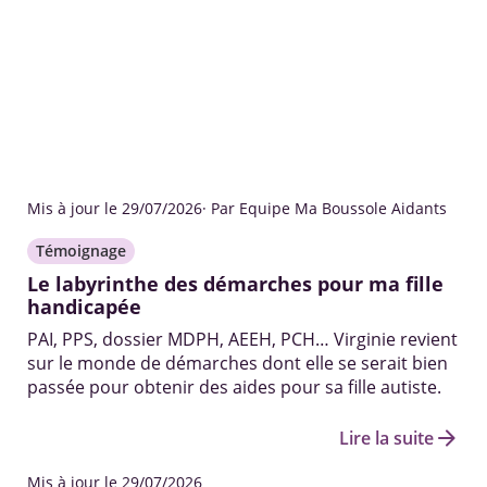
Mis à jour le 29/07/2026
· Par Equipe Ma Boussole Aidants
Témoignage
Le labyrinthe des démarches pour ma fille
handicapée
PAI, PPS, dossier MDPH, AEEH, PCH… Virginie revient
sur le monde de démarches dont elle se serait bien
passée pour obtenir des aides pour sa fille autiste.
arrow_forward
Lire la suite
Mis à jour le 29/07/2026