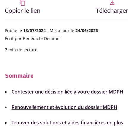
content_copy
file_download
Copier le lien
Télécharger
Publié le
18/07/2024
- Mis à jour le
24/06/2026
Écrit par
Bénédicte Demmer
7
min de lecture
Sommaire
Contester une décision liée à votre dossier MDPH
Renouvellement et évolution du dossier MDPH
Trouver des solutions et aides financières en plus