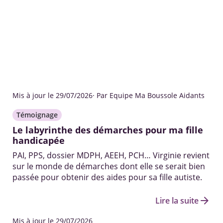
Mis à jour le 29/07/2026
· Par Equipe Ma Boussole Aidants
Témoignage
Le labyrinthe des démarches pour ma fille
handicapée
PAI, PPS, dossier MDPH, AEEH, PCH… Virginie revient
sur le monde de démarches dont elle se serait bien
passée pour obtenir des aides pour sa fille autiste.
arrow_forward
Lire la suite
Mis à jour le 29/07/2026