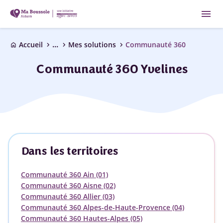
menu
...
chevron_right
chevron_right
chevron_right
Accueil
Mes solutions
Communauté 360
home
Communauté 360 Yvelines
Dans les territoires
Communauté 360 Ain (01)
Communauté 360 Aisne (02)
Communauté 360 Allier (03)
Communauté 360 Alpes-de-Haute-Provence (04)
Communauté 360 Hautes-Alpes (05)