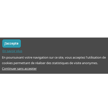
J'accepte
En savoir plus
En poursuivant votre navigation sur ce site, vous acceptez l'utilisation de
cookies permettant de réaliser des statistiques de visite anonymes.
Continuer sans accepter
Notre mission : orienter ceux qui aident un proche.