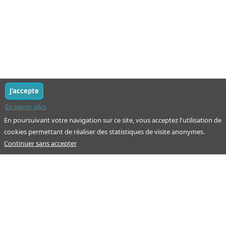
J'accepte
En savoir plus
En poursuivant votre navigation sur ce site, vous acceptez l'utilisation de
cookies permettant de réaliser des statistiques de visite anonymes.
Continuer sans accepter
Notre mission : orienter ceux qui aident un proche.