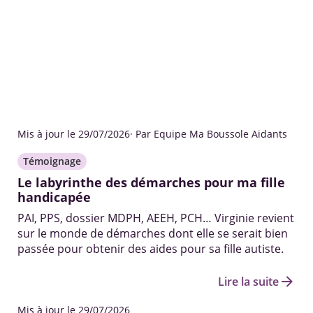
Mis à jour le 29/07/2026
· Par Equipe Ma Boussole Aidants
Témoignage
Le labyrinthe des démarches pour ma fille
handicapée
PAI, PPS, dossier MDPH, AEEH, PCH… Virginie revient
sur le monde de démarches dont elle se serait bien
passée pour obtenir des aides pour sa fille autiste.
arrow_forward
Lire la suite
Mis à jour le 29/07/2026