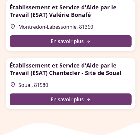
Établissement et Service d'Aide par le
Travail (ESAT) Valérie Bonafé
place
Montredon-Labessonnié, 81360
En savoir plus
arrow_forward
Établissement et Service d'Aide par le
Travail (ESAT) Chantecler - Site de Soual
place
Soual, 81580
En savoir plus
arrow_forward