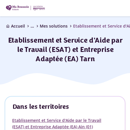
...
chevron_right
chevron_right
chevron_right
Accueil
Mes solutions
home
Etablissement et Service d'Aide par
le Travail (ESAT) et Entreprise
Adaptée (EA) Tarn
Dans les territoires
Etablissement et Service d'Aide par le Travail
(ESAT) et Entreprise Adaptée (EA) Ain (01)