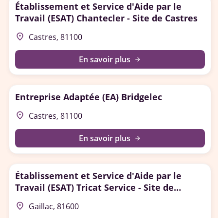
Établissement et Service d'Aide par le
Travail (ESAT) Chantecler - Site de Castres
place
Castres, 81100
En savoir plus
arrow_forward
Entreprise Adaptée (EA) Bridgelec
place
Castres, 81100
En savoir plus
arrow_forward
Établissement et Service d'Aide par le
Travail (ESAT) Tricat Service - Site de
Gaillac
place
Gaillac, 81600