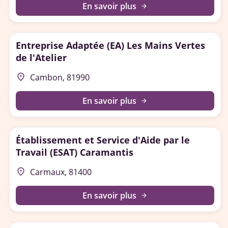
En savoir plus
arrow_forward
Entreprise Adaptée (EA) Les Mains Vertes
de l'Atelier
place
Cambon, 81990
En savoir plus
arrow_forward
Établissement et Service d'Aide par le
Travail (ESAT) Caramantis
place
Carmaux, 81400
En savoir plus
arrow_forward