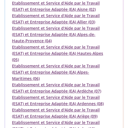
Etablissement et Service d'Aide par le Travail
(ESAT) et Entreprise Adaptée (EA) Aisne (02)
Etablissement et Service d'Aide par le Travail
(ESAT) et Entreprise Adaptée (EA) Allier (03)
Etablissement et Service d'Aide par le Travail
(ESAT) et Entreprise Adaptée (EA) Alpes-de-
Haute-Provence (04)
Etablissement et Service d'Aide par le Travail
(ESAT) et Entreprise Adaptée (EA) Hautes-Alpes
(05)
Etablissement et Service d'Aide par le Travail
(ESAT) et Entreprise Adaptée (EA) Alpes-
Maritimes (06)
Etablissement et Service d'Aide par le Travail
(ESAT) et Entreprise Adaptée (EA) Ardèche (07)
Etablissement et Service d'Aide par le Travail
(ESAT) et Entreprise Adaptée (EA) Ardennes (08)
Etablissement et Service d'Aide par le Travail
(ESAT) et Entreprise Adaptée (EA) Ariège (09)
Etablissement et Service d'Aide par le Travail