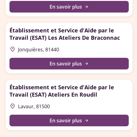
En savoir plus
arrow_forward
Établissement et Service d'Aide par le
Travail (ESAT) Les Ateliers De Braconnac
place
Jonquières, 81440
En savoir plus
arrow_forward
Établissement et Service d'Aide par le
Travail (ESAT) Ateliers En Roudil
place
Lavaur, 81500
En savoir plus
arrow_forward