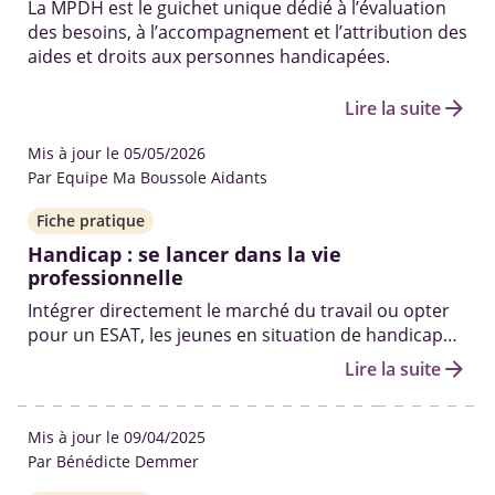
La MPDH est le guichet unique dédié à l’évaluation
des besoins, à l’accompagnement et l’attribution des
aides et droits aux personnes handicapées.
arrow_forward
Lire la suite
Mis à jour le 05/05/2026
Par Equipe Ma Boussole Aidants
Fiche pratique
Handicap : se lancer dans la vie
professionnelle
Intégrer directement le marché du travail ou opter
pour un ESAT, les jeunes en situation de handicap
peuvent compter sur plusieurs dispositifs
arrow_forward
Lire la suite
d’accompagnement pour réussir leur insertion.
Mis à jour le 09/04/2025
Par Bénédicte Demmer