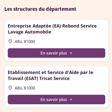
Les structures du département
Entreprise Adaptée (EA) Rebond Service
Lavage Automobile
place
Albi, 81000
En savoir plus
arrow_forward
Etablissement et Service d'Aide par le
Travail (ESAT) Tricat Service
place
Albi, 81000
En savoir plus
arrow_forward