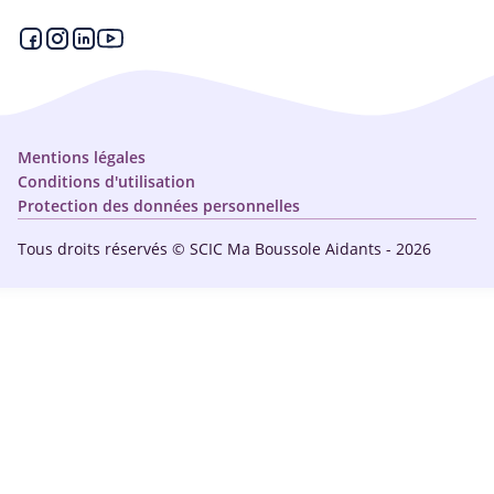
Espace partenaire
Aides financières et congés
Qui sommes-nous ?
Annuaire
Plan du site
Simulateur
Nous contacter
Mentions légales
Conditions d'utilisation
Protection des données personnelles
Tous droits réservés © SCIC Ma Boussole Aidants - 2026