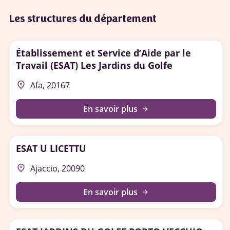
Les structures du département
Établissement et Service d’Aide par le
Travail (ESAT) Les Jardins du Golfe
place
Afa, 20167
En savoir plus
arrow_forward
ESAT U LICETTU
place
Ajaccio, 20090
En savoir plus
arrow_forward