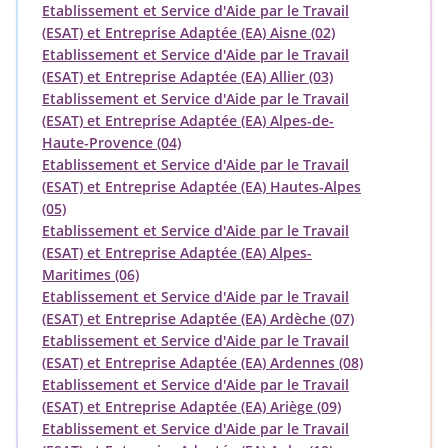
Etablissement et Service d'Aide par le Travail
(ESAT) et Entreprise Adaptée (EA) Aisne (02)
Etablissement et Service d'Aide par le Travail
(ESAT) et Entreprise Adaptée (EA) Allier (03)
Etablissement et Service d'Aide par le Travail
(ESAT) et Entreprise Adaptée (EA) Alpes-de-
Haute-Provence (04)
Etablissement et Service d'Aide par le Travail
(ESAT) et Entreprise Adaptée (EA) Hautes-Alpes
(05)
Etablissement et Service d'Aide par le Travail
(ESAT) et Entreprise Adaptée (EA) Alpes-
Maritimes (06)
Etablissement et Service d'Aide par le Travail
(ESAT) et Entreprise Adaptée (EA) Ardèche (07)
Etablissement et Service d'Aide par le Travail
(ESAT) et Entreprise Adaptée (EA) Ardennes (08)
Etablissement et Service d'Aide par le Travail
(ESAT) et Entreprise Adaptée (EA) Ariège (09)
Etablissement et Service d'Aide par le Travail