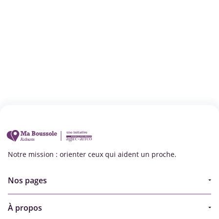
Notre mission : orienter ceux qui aident un proche.
Nos pages
Guide
À propos
Articles - Ma vie d'aidant