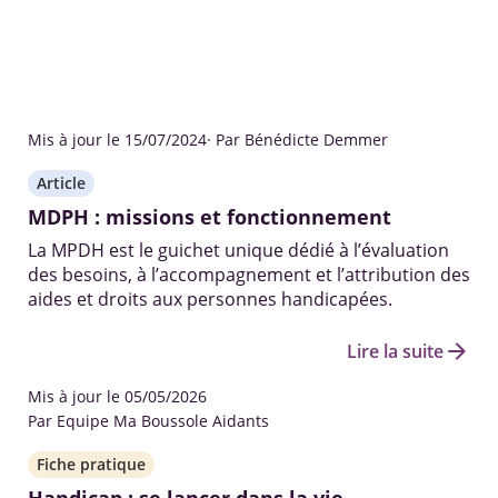
Mis à jour le 15/07/2024
· Par Bénédicte Demmer
Article
MDPH : missions et fonctionnement
La MPDH est le guichet unique dédié à l’évaluation
des besoins, à l’accompagnement et l’attribution des
aides et droits aux personnes handicapées.
arrow_forward
Lire la suite
Mis à jour le 05/05/2026
Par Equipe Ma Boussole Aidants
Fiche pratique