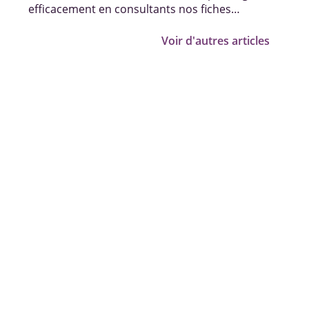
efficacement en consultants nos fiches
pratiques, vidéos et témoignages.
Voir d'autres articles