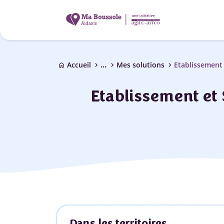
...
chevron_right
chevron_right
chevron_right
Accueil
Mes solutions
Etablissement 
home
Etablissement et S
Dans les territoires