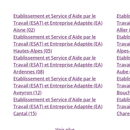
Etablissement et Service d'Aide par le
Etabli
Travail (ESAT) et Entreprise Adaptée (EA)
Travai
Aisne (02)
Allier 
Etablissement et Service d'Aide par le
Etabli
Travail (ESAT) et Entreprise Adaptée (EA)
Travai
Hautes-Alpes (05)
Alpes
Etablissement et Service d'Aide par le
Etabli
Travail (ESAT) et Entreprise Adaptée (EA)
Travai
Ardennes (08)
Aube 
Etablissement et Service d'Aide par le
Etabli
Travail (ESAT) et Entreprise Adaptée (EA)
Travai
Aveyron (12)
Bouch
Etablissement et Service d'Aide par le
Etabli
Travail (ESAT) et Entreprise Adaptée (EA)
Travai
Cantal (15)
Chare
Voir plus