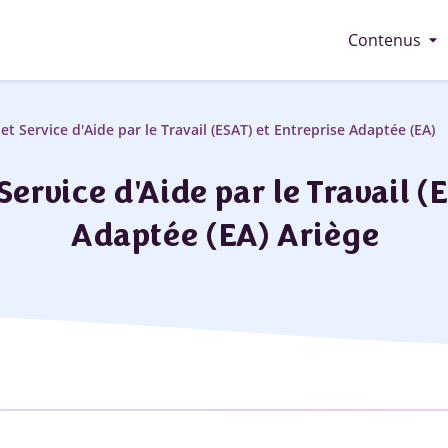
arrow_drop_down
Contenus
et Service d'Aide par le Travail (ESAT) et Entreprise Adaptée (EA)
ervice d'Aide par le Travail (
Adaptée (EA) Ariège