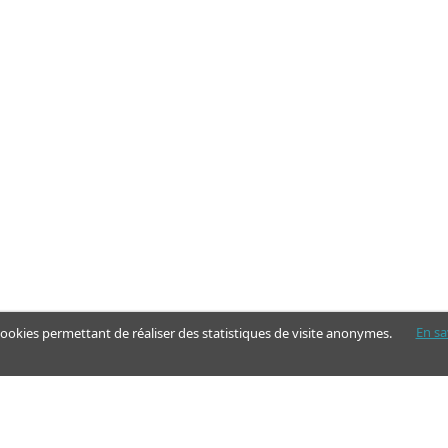
En sa
 cookies permettant de réaliser des statistiques de visite anonymes.
Nos pages