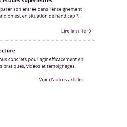
t études supérieures
arer son entrée dans l’enseignement
nd on est en situation de handicap ?
, démarches Parcoursup, aides
t ressources pour construire un parcours
arrow_forward
Lire la suite
ecture
us concrets pour agir efficacement en
s pratiques, vidéos et témoignages.
Voir d'autres articles