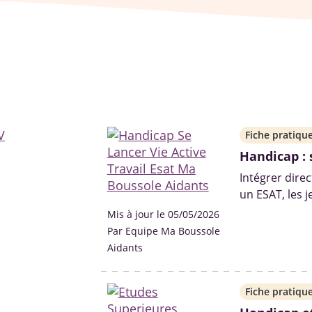
Fiche pratiqu
Handicap : 
Intégrer dire
un ESAT, les 
compter sur 
Mis à jour le 05/05/2026
pour réussir l
Par Equipe Ma Boussole
Aidants
Fiche pratiqu