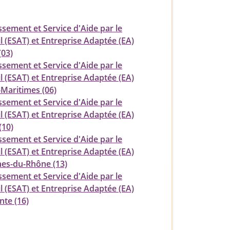
ssement et Service d'Aide par le
l (ESAT) et Entreprise Adaptée (EA)
(03)
ssement et Service d'Aide par le
l (ESAT) et Entreprise Adaptée (EA)
-Maritimes (06)
ssement et Service d'Aide par le
l (ESAT) et Entreprise Adaptée (EA)
(10)
ssement et Service d'Aide par le
l (ESAT) et Entreprise Adaptée (EA)
es-du-Rhône (13)
ssement et Service d'Aide par le
l (ESAT) et Entreprise Adaptée (EA)
nte (16)