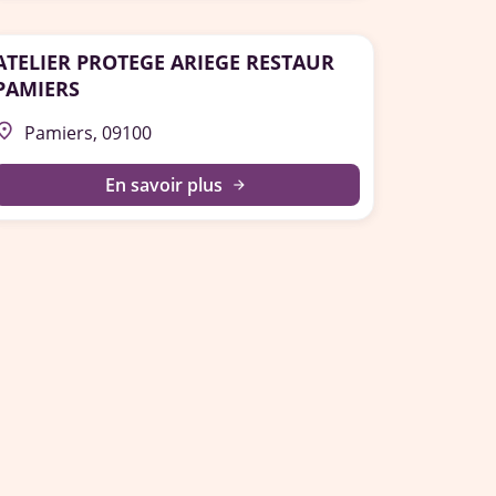
ATELIER PROTEGE ARIEGE RESTAUR
PAMIERS
lace
Pamiers, 09100
En savoir plus
arrow_forward