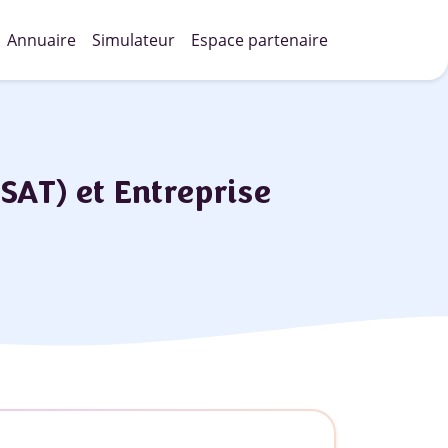
Annuaire
Simulateur
Espace partenaire
ESAT) et Entreprise