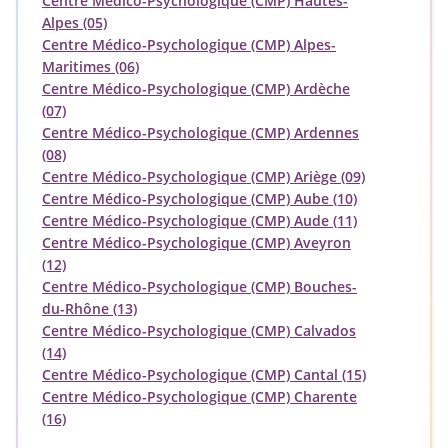
Centre Médico-Psychologique (CMP) Hautes-
Alpes (05)
Centre Médico-Psychologique (CMP) Alpes-
Maritimes (06)
Centre Médico-Psychologique (CMP) Ardèche
(07)
Centre Médico-Psychologique (CMP) Ardennes
(08)
Centre Médico-Psychologique (CMP) Ariège (09)
Centre Médico-Psychologique (CMP) Aube (10)
Centre Médico-Psychologique (CMP) Aude (11)
Centre Médico-Psychologique (CMP) Aveyron
(12)
Centre Médico-Psychologique (CMP) Bouches-
du-Rhône (13)
Centre Médico-Psychologique (CMP) Calvados
(14)
Centre Médico-Psychologique (CMP) Cantal (15)
Centre Médico-Psychologique (CMP) Charente
(16)