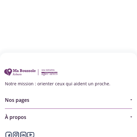
Notre mission : orienter ceux qui aident un proche.
Nos pages
Guide
À propos
Articles - Ma vie d'aidant
Espace partenaire
Aides financières et congés