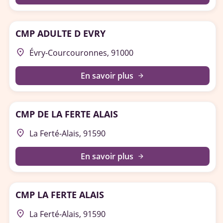
CMP ADULTE D EVRY
place
Évry-Courcouronnes, 91000
En savoir plus
arrow_forward
CMP DE LA FERTE ALAIS
place
La Ferté-Alais, 91590
En savoir plus
arrow_forward
CMP LA FERTE ALAIS
place
La Ferté-Alais, 91590