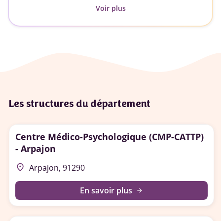
Voir plus
Les structures du département
Centre Médico-Psychologique (CMP-CATTP)
- Arpajon
place
Arpajon, 91290
En savoir plus
arrow_forward