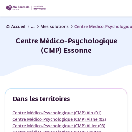
...
chevron_right
chevron_right
chevron_right
Accueil
Mes solutions
Centre Médico-Psychologiqu
home
Centre Médico-Psychologique
(CMP) Essonne
Dans les territoires
Centre Médico-Psychologique (CMP) Ain (01)
Centre Médico-Psychologique (CMP) Aisne (02)
Centre Médico-Psychologique (CMP) Allier (03)