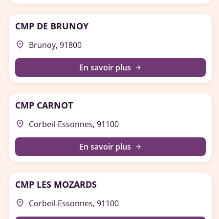
CMP DE BRUNOY
place
Brunoy, 91800
En savoir plus
arrow_forward
CMP CARNOT
place
Corbeil-Essonnes, 91100
En savoir plus
arrow_forward
CMP LES MOZARDS
place
Corbeil-Essonnes, 91100