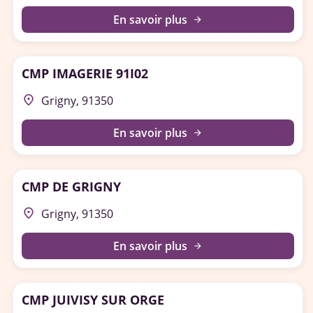
En savoir plus
arrow_forward
CMP IMAGERIE 91I02
place
Grigny, 91350
En savoir plus
arrow_forward
CMP DE GRIGNY
place
Grigny, 91350
En savoir plus
arrow_forward
CMP JUIVISY SUR ORGE