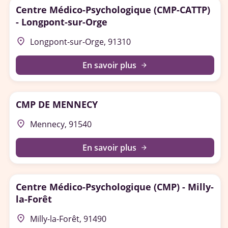
Centre Médico-Psychologique (CMP-CATTP)
- Longpont-sur-Orge
place
Longpont-sur-Orge, 91310
En savoir plus
arrow_forward
CMP DE MENNECY
place
Mennecy, 91540
En savoir plus
arrow_forward
Centre Médico-Psychologique (CMP) - Milly-
la-Forêt
place
Milly-la-Forêt, 91490