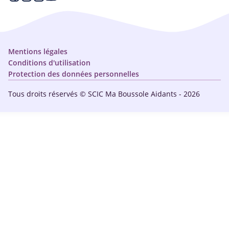
Qui sommes-nous ?
Annuaire
Plan du site
Simulateur
Nous contacter
Mentions légales
Conditions d'utilisation
Protection des données personnelles
Tous droits réservés © SCIC Ma Boussole Aidants - 2026