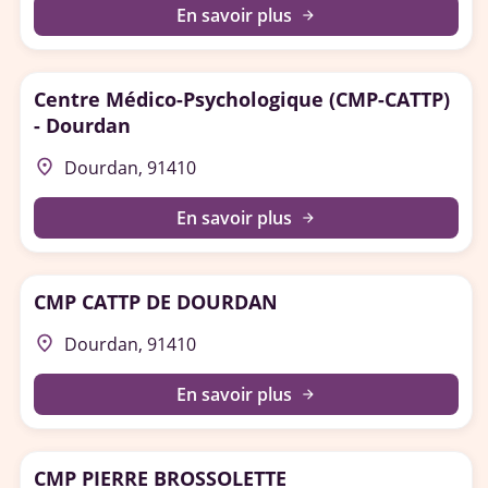
En savoir plus
arrow_forward
Centre Médico-Psychologique (CMP-CATTP)
- Dourdan
place
Dourdan, 91410
En savoir plus
arrow_forward
CMP CATTP DE DOURDAN
place
Dourdan, 91410
En savoir plus
arrow_forward
CMP PIERRE BROSSOLETTE