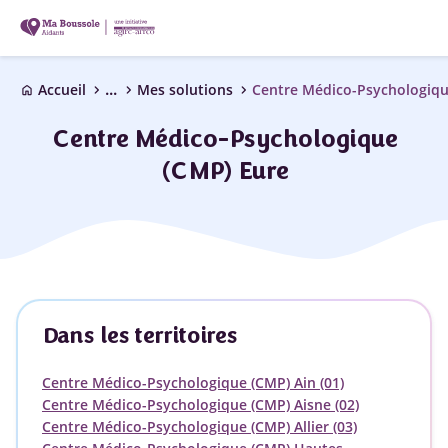
...
chevron_right
chevron_right
chevron_right
Accueil
Mes solutions
Centre Médico-Psychologiqu
home
Centre Médico-Psychologique
(CMP) Eure
Dans les territoires
Centre Médico-Psychologique (CMP) Ain (01)
Centre Médico-Psychologique (CMP) Aisne (02)
Centre Médico-Psychologique (CMP) Allier (03)