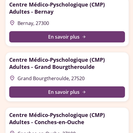
Centre Médico-Pyschologique (CMP)
Adultes - Bernay
place
Bernay, 27300
En savoir plus
arrow_forward
Centre Médico-Pyschologique (CMP)
Adultes - Grand Bourgtheroulde
place
Grand Bourgtheroulde, 27520
En savoir plus
arrow_forward
Centre Médico-Pyschologique (CMP)
Adultes - Conches-en-Ouche