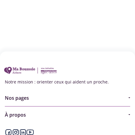
Notre mission : orienter ceux qui aident un proche.
Nos pages
Guide
À propos
Articles - Ma vie d'aidant
Espace partenaire
Aides financières et congés