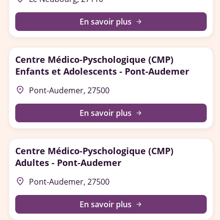
En savoir plus
arrow_forward
Centre Médico-Pyschologique (CMP)
Enfants et Adolescents - Pont-Audemer
place
Pont-Audemer, 27500
En savoir plus
arrow_forward
Centre Médico-Pyschologique (CMP)
Adultes - Pont-Audemer
place
Pont-Audemer, 27500
En savoir plus
arrow_forward