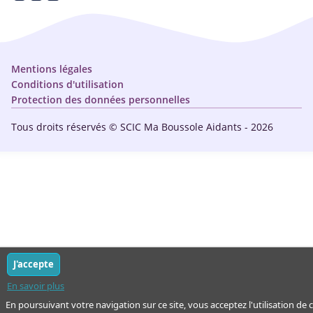
Qui sommes-nous ?
Annuaire
Plan du site
Simulateur
Nous contacter
Mentions légales
Conditions d'utilisation
Protection des données personnelles
Tous droits réservés © SCIC Ma Boussole Aidants - 2026
J'accepte
En savoir plus
En poursuivant votre navigation sur ce site, vous acceptez l'utilisation de 