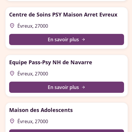
Centre de Soins PSY Maison Arret Evreux
place
Évreux, 27000
En savoir plus
arrow_forward
Equipe Pass-Psy NH de Navarre
place
Évreux, 27000
En savoir plus
arrow_forward
Maison des Adolescents
place
Évreux, 27000