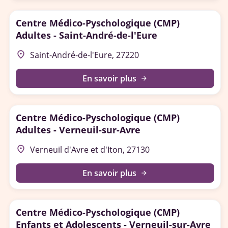
Centre Médico-Pyschologique (CMP)
Adultes - Saint-André-de-l'Eure
place
Saint-André-de-l'Eure, 27220
En savoir plus
arrow_forward
Centre Médico-Pyschologique (CMP)
Adultes - Verneuil-sur-Avre
place
Verneuil d'Avre et d'Iton, 27130
En savoir plus
arrow_forward
Centre Médico-Pyschologique (CMP)
Enfants et Adolescents - Verneuil-sur-Avre