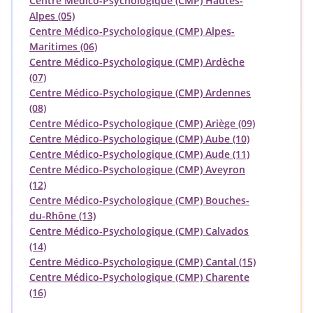
Centre Médico-Psychologique (CMP) Hautes-
Alpes (05)
Centre Médico-Psychologique (CMP) Alpes-
Maritimes (06)
Centre Médico-Psychologique (CMP) Ardèche
(07)
Centre Médico-Psychologique (CMP) Ardennes
(08)
Centre Médico-Psychologique (CMP) Ariège (09)
Centre Médico-Psychologique (CMP) Aube (10)
Centre Médico-Psychologique (CMP) Aude (11)
Centre Médico-Psychologique (CMP) Aveyron
(12)
Centre Médico-Psychologique (CMP) Bouches-
du-Rhône (13)
Centre Médico-Psychologique (CMP) Calvados
(14)
Centre Médico-Psychologique (CMP) Cantal (15)
Centre Médico-Psychologique (CMP) Charente
(16)