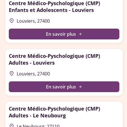
Centre Médico-Pyschologique (CMP)
Enfants et Adolescents - Louviers
place
Louviers, 27400
En savoir plus
arrow_forward
Centre Médico-Pyschologique (CMP)
Adultes - Louviers
place
Louviers, 27400
En savoir plus
arrow_forward
Centre Médico-Pyschologique (CMP)
Adultes - Le Neubourg
place
Le Neubourg, 27110