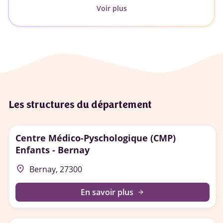
Voir plus
Les structures du département
Centre Médico-Pyschologique (CMP)
Enfants - Bernay
place
Bernay, 27300
En savoir plus
arrow_forward