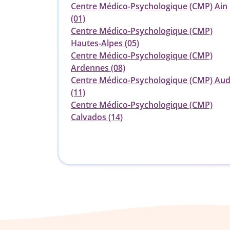
Centre Médico-Psychologique (CMP) Ain
(01)
Centre Médico-Psychologique (CMP)
Hautes-Alpes (05)
Centre Médico-Psychologique (CMP)
Ardennes (08)
Centre Médico-Psychologique (CMP) Au
(11)
Centre Médico-Psychologique (CMP)
Calvados (14)