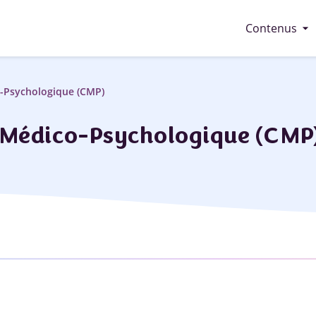
arrow_drop_down
Contenus
-Psychologique (CMP)
 Médico-Psychologique (CMP)