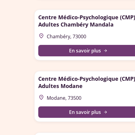
Centre Médico-Psychologique (CMP
Adultes Chambéry Mandala
place
Chambéry, 73000
En savoir plus
arrow_forward
Centre Médico-Psychologique (CMP
Adultes Modane
place
Modane, 73500
En savoir plus
arrow_forward