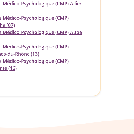
e Médico-Psychologique (CMP) Allier
e Médico-Psychologique (CMP)
he (07)
e Médico-Psychologique (CMP) Aube
e Médico-Psychologique (CMP)
es-du-Rhône (13)
e Médico-Psychologique (CMP)
nte (16)