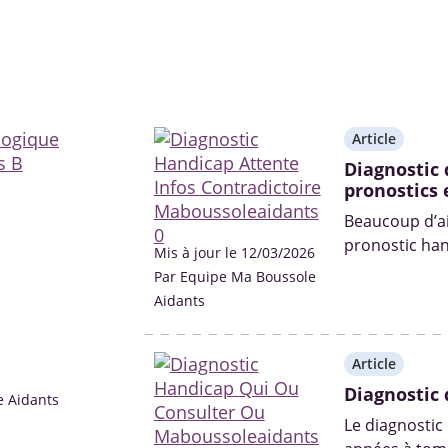
Article
Diagnostic 
pronostics 
Beaucoup d’aid
pronostic han
Mis à jour le 12/03/2026
des médecins
Par Equipe Ma Boussole
Aidants
Article
Diagnostic 
e Aidants
Le diagnostic