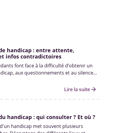
de handicap : entre attente,
et infos contradictoires
ants font face à la difficulté d’obtenir un
dicap, aux questionnements et au silence
.
arrow_forward
Lire la suite
du handicap : qui consulter ? Et où ?
 d'un handicap met souvent plusieurs