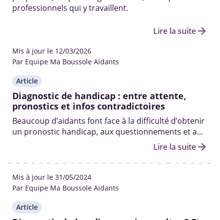
professionnels qui y travaillent.
arrow_forward
Lire la suite
Mis à jour le 12/03/2026
Par Equipe Ma Boussole Aidants
Article
Diagnostic de handicap : entre attente,
pronostics et infos contradictoires
Beaucoup d’aidants font face à la difficulté d’obtenir
un pronostic handicap, aux questionnements et au
silence des médecins.
arrow_forward
Lire la suite
Mis à jour le 31/05/2024
Par Equipe Ma Boussole Aidants
Article