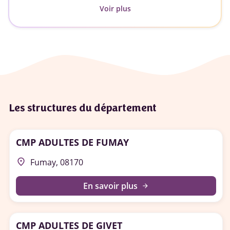
Voir plus
Les structures du département
CMP ADULTES DE FUMAY
place
Fumay, 08170
En savoir plus
arrow_forward
CMP ADULTES DE GIVET