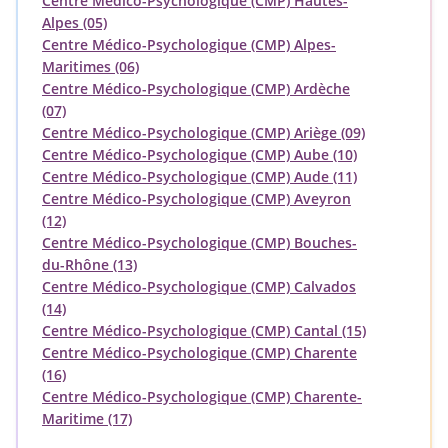
Centre Médico-Psychologique (CMP) Hautes-
Alpes (05)
Centre Médico-Psychologique (CMP) Alpes-
Maritimes (06)
Centre Médico-Psychologique (CMP) Ardèche
(07)
Centre Médico-Psychologique (CMP) Ariège (09)
Centre Médico-Psychologique (CMP) Aube (10)
Centre Médico-Psychologique (CMP) Aude (11)
Centre Médico-Psychologique (CMP) Aveyron
(12)
Centre Médico-Psychologique (CMP) Bouches-
du-Rhône (13)
Centre Médico-Psychologique (CMP) Calvados
(14)
Centre Médico-Psychologique (CMP) Cantal (15)
Centre Médico-Psychologique (CMP) Charente
(16)
Centre Médico-Psychologique (CMP) Charente-
Maritime (17)