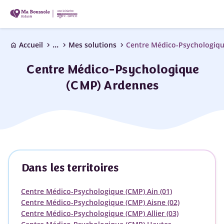
...
chevron_right
chevron_right
chevron_right
Accueil
Mes solutions
Centre Médico-Psychologiqu
home
Centre Médico-Psychologique
(CMP) Ardennes
Dans les territoires
Centre Médico-Psychologique (CMP) Ain (01)
Centre Médico-Psychologique (CMP) Aisne (02)
Centre Médico-Psychologique (CMP) Allier (03)