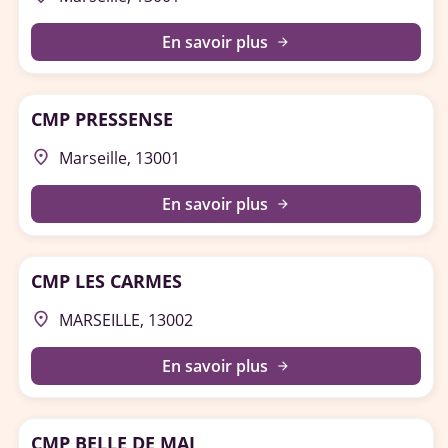
En savoir plus
arrow_forward
CMP PRESSENSE
place
Marseille, 13001
En savoir plus
arrow_forward
CMP LES CARMES
place
MARSEILLE, 13002
En savoir plus
arrow_forward
CMP BELLE DE MAI