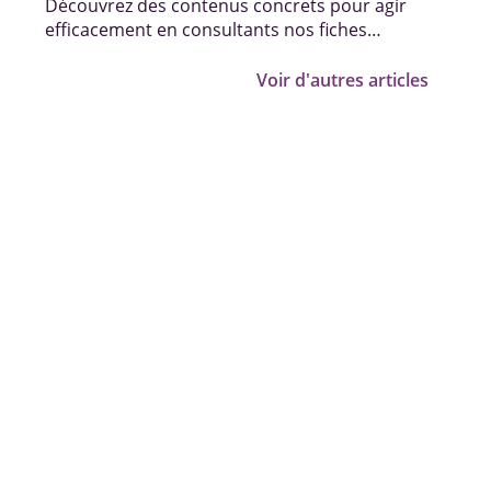
Découvrez des contenus concrets pour agir
efficacement en consultants nos fiches
pratiques, vidéos et témoignages.
Voir d'autres articles