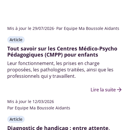
Mis à jour le 29/07/2026
· Par Equipe Ma Boussole Aidants
Article
Tout savoir sur les Centres Médico-Psycho
Pédagogiques (CMPP) pour enfants
Leur fonctionnement, les prises en charge
proposées, les pathologies traitées, ainsi que les
professionnels qui y travaillent.
arrow_forward
Lire la suite
Mis à jour le 12/03/2026
Par Equipe Ma Boussole Aidants
Article
Diagnostic de handicap : entre attente,