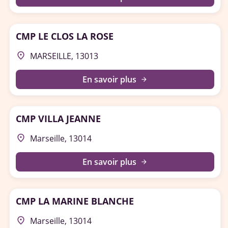
CMP LE CLOS LA ROSE
place
MARSEILLE, 13013
En savoir plus
arrow_forward
CMP VILLA JEANNE
place
Marseille, 13014
En savoir plus
arrow_forward
CMP LA MARINE BLANCHE
place
Marseille, 13014