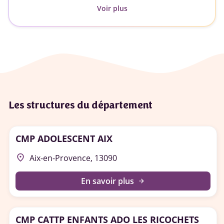
Voir plus
Les structures du département
CMP ADOLESCENT AIX
place
Aix-en-Provence, 13090
En savoir plus
arrow_forward
CMP CATTP ENFANTS ADO LES RICOCHETS