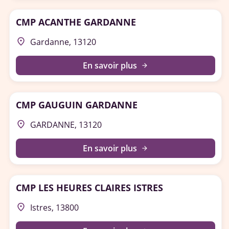
CMP ACANTHE GARDANNE
place
Gardanne, 13120
En savoir plus
arrow_forward
CMP GAUGUIN GARDANNE
place
GARDANNE, 13120
En savoir plus
arrow_forward
CMP LES HEURES CLAIRES ISTRES
place
Istres, 13800