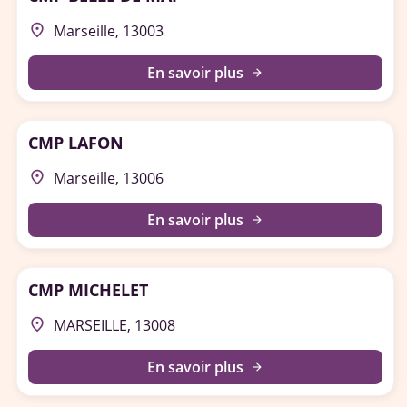
place
Marseille, 13003
En savoir plus
arrow_forward
CMP LAFON
place
Marseille, 13006
En savoir plus
arrow_forward
CMP MICHELET
place
MARSEILLE, 13008
En savoir plus
arrow_forward