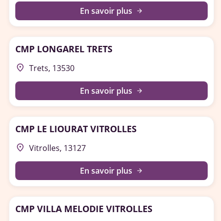
En savoir plus
arrow_forward
CMP LONGAREL TRETS
place
Trets, 13530
En savoir plus
arrow_forward
CMP LE LIOURAT VITROLLES
place
Vitrolles, 13127
En savoir plus
arrow_forward
CMP VILLA MELODIE VITROLLES