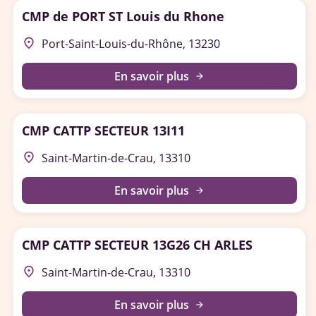
CMP de PORT ST Louis du Rhone
place
Port-Saint-Louis-du-Rhône, 13230
En savoir plus
arrow_forward
CMP CATTP SECTEUR 13I11
place
Saint-Martin-de-Crau, 13310
En savoir plus
arrow_forward
CMP CATTP SECTEUR 13G26 CH ARLES
place
Saint-Martin-de-Crau, 13310
En savoir plus
arrow_forward