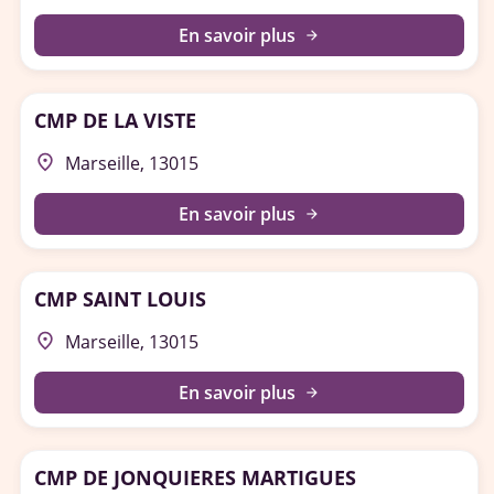
En savoir plus
arrow_forward
CMP DE LA VISTE
place
Marseille, 13015
En savoir plus
arrow_forward
CMP SAINT LOUIS
place
Marseille, 13015
En savoir plus
arrow_forward
CMP DE JONQUIERES MARTIGUES