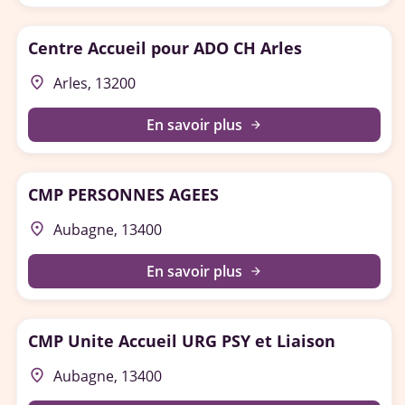
Centre Accueil pour ADO CH Arles
place
Arles, 13200
En savoir plus
arrow_forward
CMP PERSONNES AGEES
place
Aubagne, 13400
En savoir plus
arrow_forward
CMP Unite Accueil URG PSY et Liaison
place
Aubagne, 13400