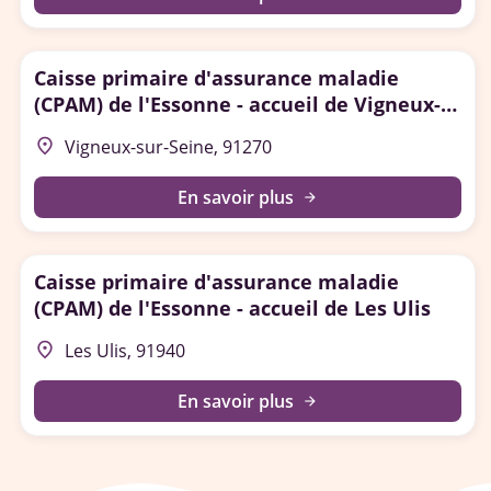
Caisse primaire d'assurance maladie
(CPAM) de l'Essonne - accueil de Vigneux-
sur-Seine
place
Vigneux-sur-Seine, 91270
En savoir plus
arrow_forward
Caisse primaire d'assurance maladie
(CPAM) de l'Essonne - accueil de Les Ulis
place
Les Ulis, 91940
En savoir plus
arrow_forward