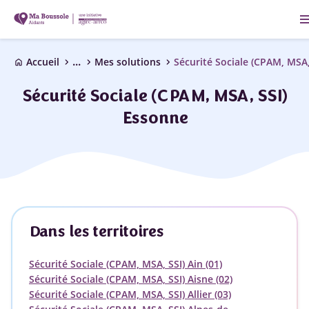
me
...
chevron_right
chevron_right
chevron_right
Accueil
Mes solutions
Sécurité Sociale (CPAM, MSA,
home
Sécurité Sociale (CPAM, MSA, SSI)
Essonne
Dans les territoires
Sécurité Sociale (CPAM, MSA, SSI) Ain (01)
Sécurité Sociale (CPAM, MSA, SSI) Aisne (02)
Sécurité Sociale (CPAM, MSA, SSI) Allier (03)