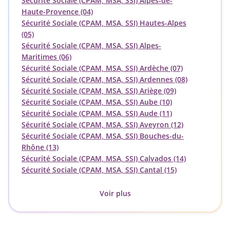
Sécurité Sociale (CPAM, MSA, SSI) Alpes-de-
Haute-Provence (04)
Sécurité Sociale (CPAM, MSA, SSI) Hautes-Alpes
(05)
Sécurité Sociale (CPAM, MSA, SSI) Alpes-
Maritimes (06)
Sécurité Sociale (CPAM, MSA, SSI) Ardèche (07)
Sécurité Sociale (CPAM, MSA, SSI) Ardennes (08)
Sécurité Sociale (CPAM, MSA, SSI) Ariège (09)
Sécurité Sociale (CPAM, MSA, SSI) Aube (10)
Sécurité Sociale (CPAM, MSA, SSI) Aude (11)
Sécurité Sociale (CPAM, MSA, SSI) Aveyron (12)
Sécurité Sociale (CPAM, MSA, SSI) Bouches-du-
Rhône (13)
Sécurité Sociale (CPAM, MSA, SSI) Calvados (14)
Sécurité Sociale (CPAM, MSA, SSI) Cantal (15)
Voir plus