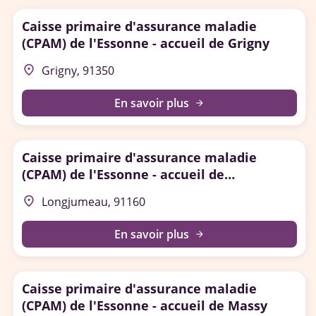
Caisse primaire d'assurance maladie
(CPAM) de l'Essonne - accueil de Grigny
place
Grigny, 91350
En savoir plus
arrow_forward
Caisse primaire d'assurance maladie
(CPAM) de l'Essonne - accueil de
Longjumeau
place
Longjumeau, 91160
En savoir plus
arrow_forward
Caisse primaire d'assurance maladie
(CPAM) de l'Essonne - accueil de Massy