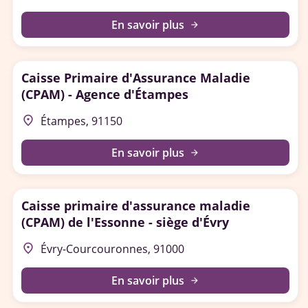
En savoir plus
arrow_forward
Caisse Primaire d'Assurance Maladie
(CPAM) - Agence d'Étampes
place
Étampes, 91150
En savoir plus
arrow_forward
Caisse primaire d'assurance maladie
(CPAM) de l'Essonne - siège d'Évry
place
Évry-Courcouronnes, 91000
En savoir plus
arrow_forward