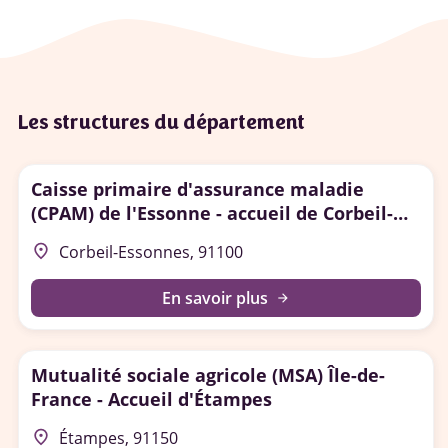
Les structures du département
Caisse primaire d'assurance maladie
(CPAM) de l'Essonne - accueil de Corbeil-
Essonnes
place
Corbeil-Essonnes, 91100
En savoir plus
arrow_forward
Mutualité sociale agricole (MSA) Île-de-
France - Accueil d'Étampes
place
Étampes, 91150