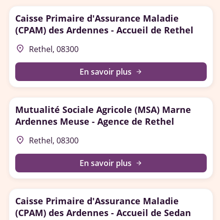
Caisse Primaire d'Assurance Maladie
(CPAM) des Ardennes - Accueil de Rethel
place
Rethel, 08300
En savoir plus
arrow_forward
Mutualité Sociale Agricole (MSA) Marne
Ardennes Meuse - Agence de Rethel
place
Rethel, 08300
En savoir plus
arrow_forward
Caisse Primaire d'Assurance Maladie
(CPAM) des Ardennes - Accueil de Sedan