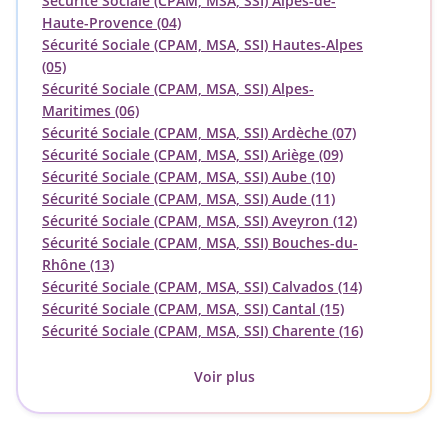
Sécurité Sociale (CPAM, MSA, SSI) Alpes-de-
Haute-Provence (04)
Sécurité Sociale (CPAM, MSA, SSI) Hautes-Alpes
(05)
Sécurité Sociale (CPAM, MSA, SSI) Alpes-
Maritimes (06)
Sécurité Sociale (CPAM, MSA, SSI) Ardèche (07)
Sécurité Sociale (CPAM, MSA, SSI) Ariège (09)
Sécurité Sociale (CPAM, MSA, SSI) Aube (10)
Sécurité Sociale (CPAM, MSA, SSI) Aude (11)
Sécurité Sociale (CPAM, MSA, SSI) Aveyron (12)
Sécurité Sociale (CPAM, MSA, SSI) Bouches-du-
Rhône (13)
Sécurité Sociale (CPAM, MSA, SSI) Calvados (14)
Sécurité Sociale (CPAM, MSA, SSI) Cantal (15)
Sécurité Sociale (CPAM, MSA, SSI) Charente (16)
Voir plus