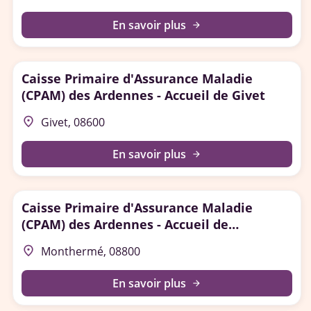
En savoir plus
arrow_forward
Caisse Primaire d'Assurance Maladie
(CPAM) des Ardennes - Accueil de Givet
place
Givet, 08600
En savoir plus
arrow_forward
Caisse Primaire d'Assurance Maladie
(CPAM) des Ardennes - Accueil de
Monthermé
place
Monthermé, 08800
En savoir plus
arrow_forward