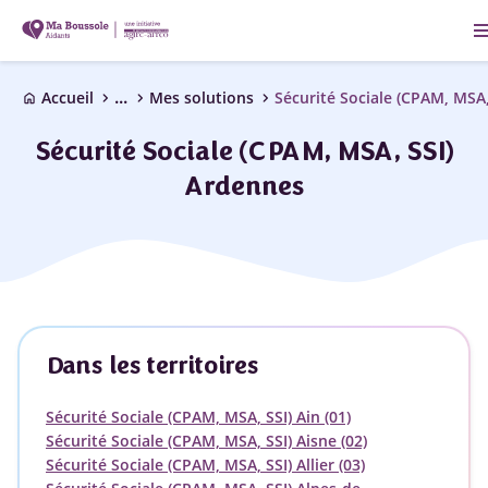
me
...
chevron_right
chevron_right
chevron_right
Accueil
Mes solutions
Sécurité Sociale (CPAM, MSA,
home
Sécurité Sociale (CPAM, MSA, SSI)
Ardennes
Dans les territoires
Sécurité Sociale (CPAM, MSA, SSI) Ain (01)
Sécurité Sociale (CPAM, MSA, SSI) Aisne (02)
Sécurité Sociale (CPAM, MSA, SSI) Allier (03)