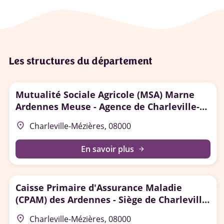
Les structures du département
Mutualité Sociale Agricole (MSA) Marne
Ardennes Meuse - Agence de Charleville-
Mézières
place
Charleville-Mézières, 08000
En savoir plus
arrow_forward
Caisse Primaire d'Assurance Maladie
(CPAM) des Ardennes - Siège de Charleville-
Mézières
place
Charleville-Mézières, 08000