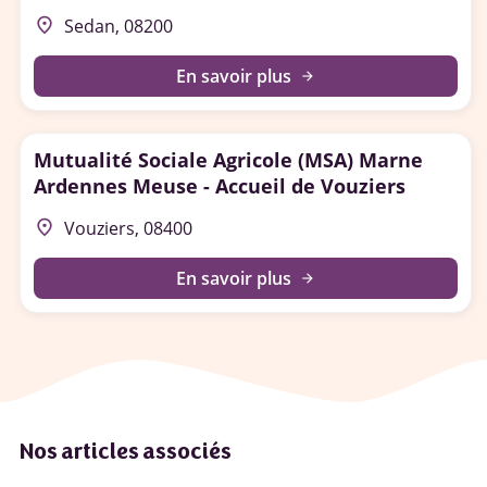
place
Sedan, 08200
En savoir plus
arrow_forward
Mutualité Sociale Agricole (MSA) Marne
Ardennes Meuse - Accueil de Vouziers
place
Vouziers, 08400
En savoir plus
arrow_forward
Nos articles associés