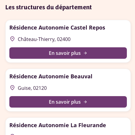
Les structures du département
Résidence Autonomie Castel Repos
place
Château-Thierry, 02400
En savoir plus
arrow_forward
Résidence Autonomie Beauval
place
Guise, 02120
En savoir plus
arrow_forward
Résidence Autonomie La Fleurande