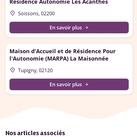
Résidence Autonomie Les Acanthes
place
Soissons, 02200
En savoir plus
arrow_forward
Maison d'Accueil et de Résidence Pour
l'Autonomie (MARPA) La Maisonnée
place
Tupigny, 02120
En savoir plus
arrow_forward
Nos articles associés