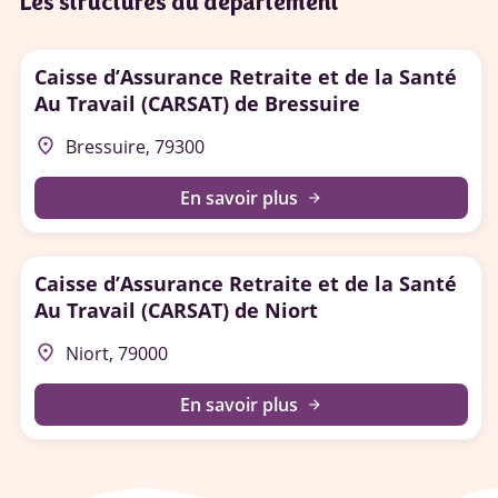
Les structures du département
Caisse d’Assurance Retraite et de la Santé
Au Travail (CARSAT) de Bressuire
place
Bressuire, 79300
En savoir plus
arrow_forward
Caisse d’Assurance Retraite et de la Santé
Au Travail (CARSAT) de Niort
place
Niort, 79000
En savoir plus
arrow_forward