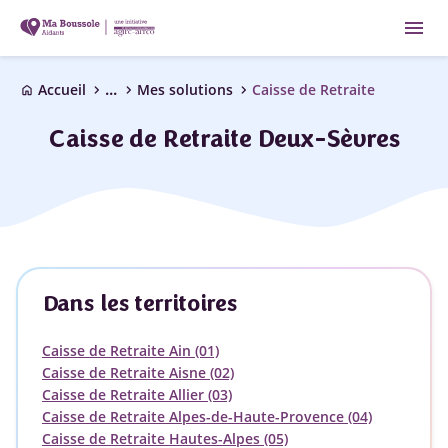
menu
...
chevron_right
chevron_right
chevron_right
Accueil
Mes solutions
Caisse de Retraite
home
Caisse de Retraite Deux-Sèvres
Dans les territoires
Caisse de Retraite Ain (01)
Caisse de Retraite Aisne (02)
Caisse de Retraite Allier (03)
Caisse de Retraite Alpes-de-Haute-Provence (04)
Caisse de Retraite Hautes-Alpes (05)