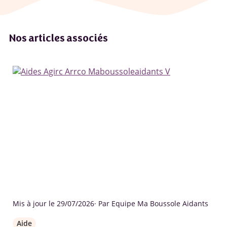
Nos articles associés
Mis à jour le 29/07/2026
· Par Equipe Ma Boussole Aidants
Aide