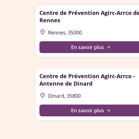
Centre de Prévention Agirc-Arrco d
Rennes
place
Rennes, 35000
En savoir plus
arrow_forward
Centre de Prévention Agirc-Arrco -
Antenne de Dinard
place
Dinard, 35800
En savoir plus
arrow_forward