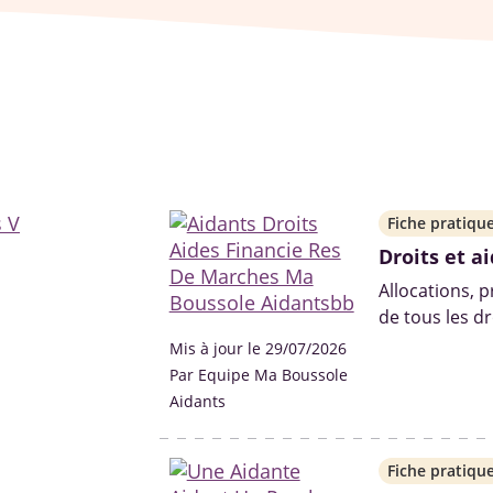
Fiche pratiqu
Droits et a
Allocations, 
de tous les dr
aidants à pre
Mis à jour le 29/07/2026
handicapé, da
Par Equipe Ma Boussole
Aidants
Fiche pratiqu