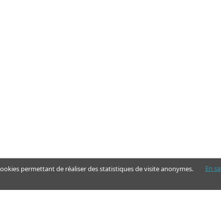
En sa
 cookies permettant de réaliser des statistiques de visite anonymes.
Nos pages