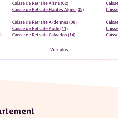
Caisse de Retraite Aisne (02)
Caisse
Caisse de Retraite Hautes-Alpes (05)
Caisse
Caisse de Retraite Ardennes (08)
Caisse
Caisse de Retraite Aude (11)
Caisse
)
Caisse de Retraite Calvados (14)
Caisse
Voir plus
partement