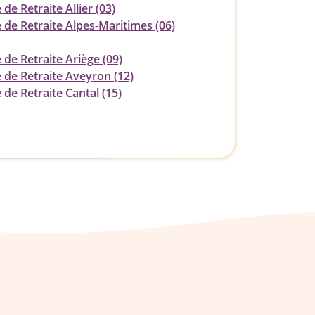
 de Retraite Allier (03)
 de Retraite Alpes-Maritimes (06)
 de Retraite Ariège (09)
 de Retraite Aveyron (12)
 de Retraite Cantal (15)