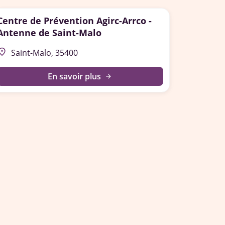
Centre de Prévention Agirc-Arrco -
Antenne de Saint-Malo
lace
Saint-Malo, 35400
En savoir plus
arrow_forward