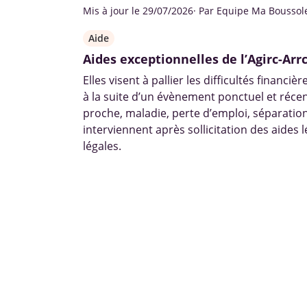
Mis à jour le 29/07/2026
· Par Equipe Ma Boussol
Aide
Aides exceptionnelles de l’Agirc-Arr
Elles visent à pallier les difficultés financi
à la suite d’un évènement ponctuel et réce
proche, maladie, perte d’emploi, séparation
interviennent après sollicitation des aides l
légales.