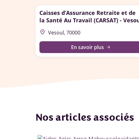
Caisses d’Assurance Retraite et de
la Santé Au Travail (CARSAT) - Veso
place
Vesoul, 70000
En savoir plus
arrow_forward
Nos articles associés