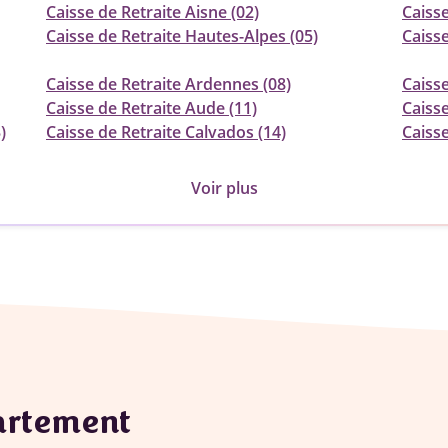
Caisse de Retraite Aisne (02)
Caisse
Caisse de Retraite Hautes-Alpes (05)
Caisse
Caisse de Retraite Ardennes (08)
Caisse
Caisse de Retraite Aude (11)
Caisse
)
Caisse de Retraite Calvados (14)
Caisse
Voir plus
partement