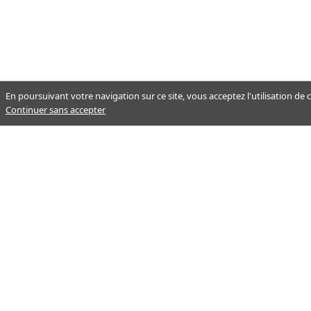
En poursuivant votre navigation sur ce site, vous acceptez l'utilisation de
Continuer sans accepter
Notre mission : orienter ceux qui
aident un proche.