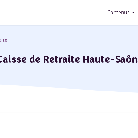
arrow_drop_down
Contenus
aite
Caisse de Retraite Haute-Saôn