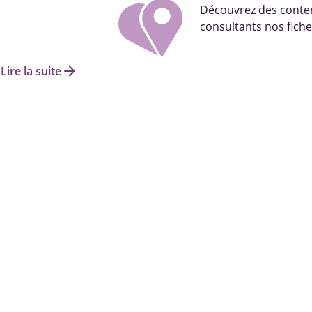
Découvrez des conten
consultants nos fiche
arrow_forward
Lire la suite