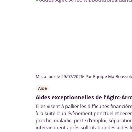
Mis à jour le 29/07/2026
· Par Equipe Ma Boussol
Aide
Aides exceptionnelles de l’Agirc-Arr
Elles visent à pallier les difficultés financi
à la suite d’un évènement ponctuel et réce
proche, maladie, perte d’emploi, séparation
interviennent après sollicitation des aides l