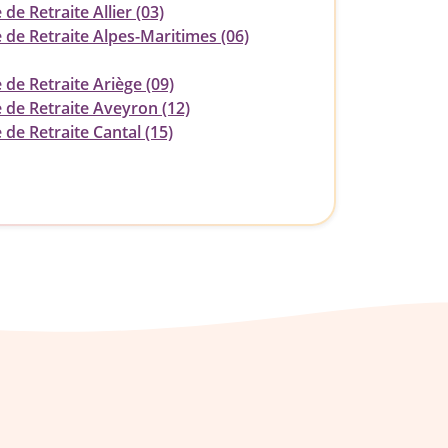
 de Retraite Allier (03)
 de Retraite Alpes-Maritimes (06)
 de Retraite Ariège (09)
 de Retraite Aveyron (12)
 de Retraite Cantal (15)