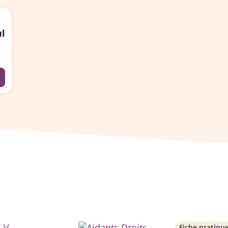
ul
Fiche pratiqu