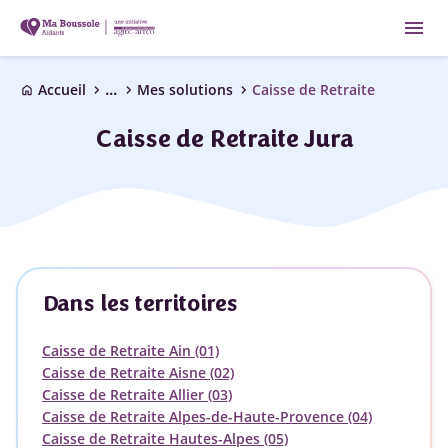
menu
...
chevron_right
chevron_right
chevron_right
Accueil
Mes solutions
Caisse de Retraite
home
Caisse de Retraite Jura
Dans les territoires
Caisse de Retraite Ain (01)
Caisse de Retraite Aisne (02)
Caisse de Retraite Allier (03)
Caisse de Retraite Alpes-de-Haute-Provence (04)
Caisse de Retraite Hautes-Alpes (05)