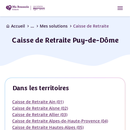
menu
...
chevron_right
chevron_right
chevron_right
Accueil
Mes solutions
Caisse de Retraite
home
Caisse de Retraite Puy-de-Dôme
Dans les territoires
Caisse de Retraite Ain (01)
Caisse de Retraite Aisne (02)
Caisse de Retraite Allier (03)
Caisse de Retraite Alpes-de-Haute-Provence (04)
Caisse de Retraite Hautes-Alpes (05)