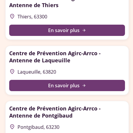
Antenne de Thiers
place
Thiers, 63300
En savoir plus
arrow_forward
Centre de Prévention Agirc-Arrco -
Antenne de Laqueuille
place
Laqueuille, 63820
En savoir plus
arrow_forward
Centre de Prévention Agirc-Arrco -
Antenne de Pontgibaud
place
Pontgibaud, 63230