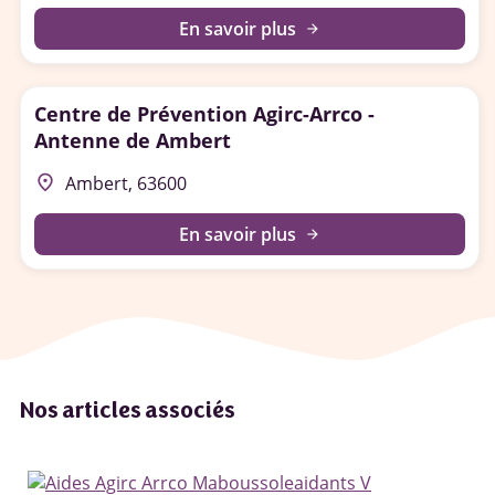
En savoir plus
arrow_forward
Centre de Prévention Agirc-Arrco -
Antenne de Ambert
place
Ambert, 63600
En savoir plus
arrow_forward
Nos articles associés