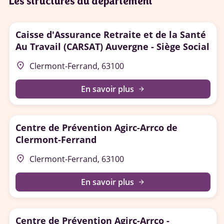
Les structures du département
Caisse d'Assurance Retraite et de la Santé
Au Travail (CARSAT) Auvergne - Siège Social
place
Clermont-Ferrand, 63100
En savoir plus
arrow_forward
Centre de Prévention Agirc-Arrco de
Clermont-Ferrand
place
Clermont-Ferrand, 63100
En savoir plus
arrow_forward
Centre de Prévention Agirc-Arrco -