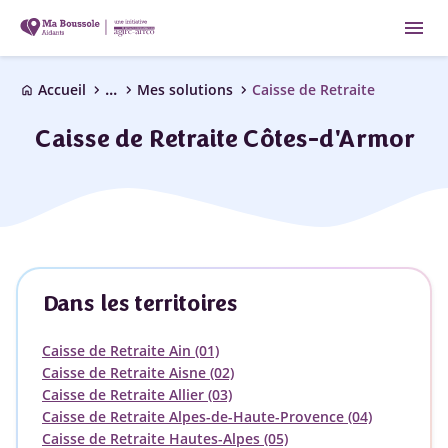
menu
...
chevron_right
chevron_right
chevron_right
Accueil
Mes solutions
Caisse de Retraite
home
Caisse de Retraite Côtes-d'Armor
Dans les territoires
Caisse de Retraite Ain (01)
Caisse de Retraite Aisne (02)
Caisse de Retraite Allier (03)
Caisse de Retraite Alpes-de-Haute-Provence (04)
Caisse de Retraite Hautes-Alpes (05)