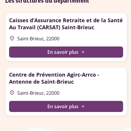
Les structures du département
Caisses d’Assurance Retraite et de la Santé
Au Travail (CARSAT) Saint-Brieuc
place
Saint-Brieuc, 22000
En savoir plus
arrow_forward
Centre de Prévention Agirc-Arrco -
Antenne de Saint-Brieuc
place
Saint-Brieuc, 22000
En savoir plus
arrow_forward