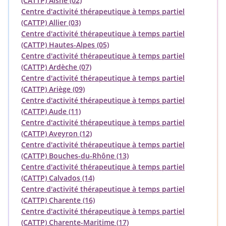
(CATTP) Aisne (02)
Centre d'activité thérapeutique à temps partiel
(CATTP) Allier (03)
Centre d'activité thérapeutique à temps partiel
(CATTP) Hautes-Alpes (05)
Centre d'activité thérapeutique à temps partiel
(CATTP) Ardèche (07)
Centre d'activité thérapeutique à temps partiel
(CATTP) Ariège (09)
Centre d'activité thérapeutique à temps partiel
(CATTP) Aude (11)
Centre d'activité thérapeutique à temps partiel
(CATTP) Aveyron (12)
Centre d'activité thérapeutique à temps partiel
(CATTP) Bouches-du-Rhône (13)
Centre d'activité thérapeutique à temps partiel
(CATTP) Calvados (14)
Centre d'activité thérapeutique à temps partiel
(CATTP) Charente (16)
Centre d'activité thérapeutique à temps partiel
(CATTP) Charente-Maritime (17)