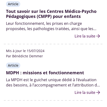
Article
Tout savoir sur les Centres Médico-Psycho
Pédagogiques (CMPP) pour enfants
Leur fonctionnement, les prises en charge
proposées, les pathologies traitées, ainsi que les
professionnels qui y travaillent.
arrow_forward
Lire la suite
Mis à jour le 15/07/2024
Par Bénédicte Demmer
Article
MDPH : missions et fonctionnement
La MPDH est le guichet unique dédié à l’évaluation
des besoins, à l’accompagnement et l’attribution des
aides et droits aux personnes handicapées.
arrow_forward
Lire la suite