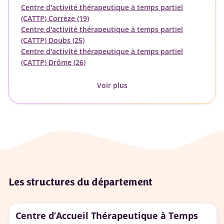
Centre d'activité thérapeutique à temps partiel
(CATTP) Corrèze (19)
Centre d'activité thérapeutique à temps partiel
(CATTP) Doubs (25)
Centre d'activité thérapeutique à temps partiel
(CATTP) Drôme (26)
Voir plus
Les structures du département
Centre d’Accueil Thérapeutique à Temps