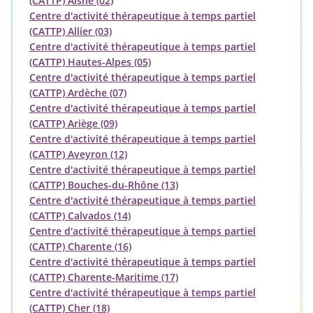
(CATTP) Aisne (02)
Centre d'activité thérapeutique à temps partiel
(CATTP) Allier (03)
Centre d'activité thérapeutique à temps partiel
(CATTP) Hautes-Alpes (05)
Centre d'activité thérapeutique à temps partiel
(CATTP) Ardèche (07)
Centre d'activité thérapeutique à temps partiel
(CATTP) Ariège (09)
Centre d'activité thérapeutique à temps partiel
(CATTP) Aveyron (12)
Centre d'activité thérapeutique à temps partiel
(CATTP) Bouches-du-Rhône (13)
Centre d'activité thérapeutique à temps partiel
(CATTP) Calvados (14)
Centre d'activité thérapeutique à temps partiel
(CATTP) Charente (16)
Centre d'activité thérapeutique à temps partiel
(CATTP) Charente-Maritime (17)
Centre d'activité thérapeutique à temps partiel
(CATTP) Cher (18)