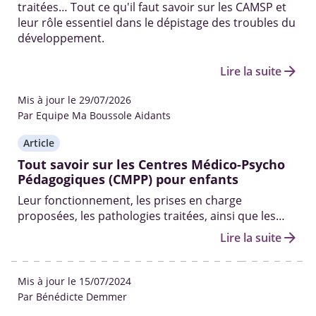
traitées… Tout ce qu'il faut savoir sur les CAMSP et
leur rôle essentiel dans le dépistage des troubles du
développement.
arrow_forward
Lire la suite
Mis à jour le 29/07/2026
Par Equipe Ma Boussole Aidants
Article
Tout savoir sur les Centres Médico-Psycho
Pédagogiques (CMPP) pour enfants
Leur fonctionnement, les prises en charge
proposées, les pathologies traitées, ainsi que les
professionnels qui y travaillent.
arrow_forward
Lire la suite
Mis à jour le 15/07/2024
Par Bénédicte Demmer