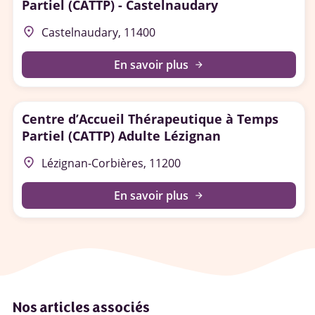
Partiel (CATTP) - Castelnaudary
place
Castelnaudary, 11400
En savoir plus
arrow_forward
Centre d’Accueil Thérapeutique à Temps
Partiel (CATTP) Adulte Lézignan
place
Lézignan-Corbières, 11200
En savoir plus
arrow_forward
Nos articles associés