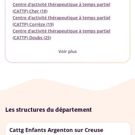
Centre d'activité thérapeutique à temps partiel
(CATTP) Cher (18)
Centre d'activité thérapeutique à temps partiel
(CATTP) Corrèze (19)
Centre d'activité thérapeutique à temps partiel
(CATTP) Doubs (25)
Voir plus
Les structures du département
Cattg Enfants Argenton sur Creuse