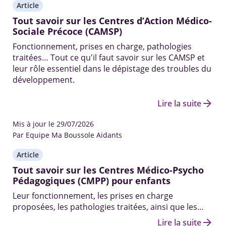
Article
Tout savoir sur les Centres d’Action Médico-
Sociale Précoce (CAMSP)
Fonctionnement, prises en charge, pathologies
traitées… Tout ce qu'il faut savoir sur les CAMSP et
leur rôle essentiel dans le dépistage des troubles du
développement.
arrow_forward
Lire la suite
Mis à jour le 29/07/2026
Par Equipe Ma Boussole Aidants
Article
Tout savoir sur les Centres Médico-Psycho
Pédagogiques (CMPP) pour enfants
Leur fonctionnement, les prises en charge
proposées, les pathologies traitées, ainsi que les
professionnels qui y travaillent.
arrow_forward
Lire la suite