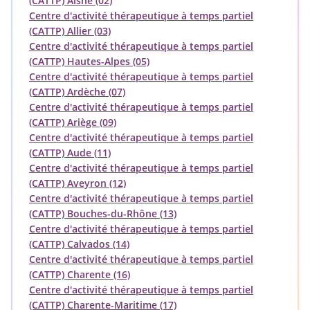
(CATTP) Aisne (02)
Centre d'activité thérapeutique à temps partiel
(CATTP) Allier (03)
Centre d'activité thérapeutique à temps partiel
(CATTP) Hautes-Alpes (05)
Centre d'activité thérapeutique à temps partiel
(CATTP) Ardèche (07)
Centre d'activité thérapeutique à temps partiel
(CATTP) Ariège (09)
Centre d'activité thérapeutique à temps partiel
(CATTP) Aude (11)
Centre d'activité thérapeutique à temps partiel
(CATTP) Aveyron (12)
Centre d'activité thérapeutique à temps partiel
(CATTP) Bouches-du-Rhône (13)
Centre d'activité thérapeutique à temps partiel
(CATTP) Calvados (14)
Centre d'activité thérapeutique à temps partiel
(CATTP) Charente (16)
Centre d'activité thérapeutique à temps partiel
(CATTP) Charente-Maritime (17)