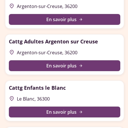
place
Argenton-sur-Creuse, 36200
En savoir plus
arrow_forward
Cattg Adultes Argenton sur Creuse
place
Argenton-sur-Creuse, 36200
En savoir plus
arrow_forward
Cattg Enfants le Blanc
place
Le Blanc, 36300
En savoir plus
arrow_forward