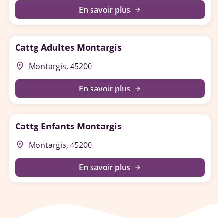
En savoir plus
arrow_forward
Cattg Adultes Montargis
place
Montargis, 45200
En savoir plus
arrow_forward
Cattg Enfants Montargis
place
Montargis, 45200
En savoir plus
arrow_forward