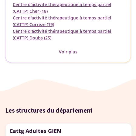
Centre d'activité thérapeutique à temps partiel
(CATTP) Cher (18)
Centre d'activité thérapeutique à temps partiel
(CATTP) Corrèze (19)
Centre d'activité thérapeutique à temps partiel
(CATTP) Doubs (25)
Voir plus
Les structures du département
Cattg Adultes GIEN