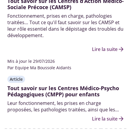
Tout savoir sur les Centres d’Action Médico-
Sociale Précoce (CAMSP)
Fonctionnement, prises en charge, pathologies
traitées… Tout ce qu'il faut savoir sur les CAMSP et
leur rôle essentiel dans le dépistage des troubles du
développement.
arrow_forward
Lire la suite
Mis à jour le 29/07/2026
Par Equipe Ma Boussole Aidants
Article
Tout savoir sur les Centres Médico-Psycho
Pédagogiques (CMPP) pour enfants
Leur fonctionnement, les prises en charge
proposées, les pathologies traitées, ainsi que les
professionnels qui y travaillent.
arrow_forward
Lire la suite