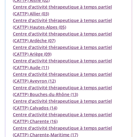
(CATTP) Aisne (02)
Centre d'activité thérapeutique à temps partiel
(CATTP) Allier (03)
Centre d'activité thérapeutique à temps partiel
(CATTP) Hautes-Alpes (05)
Centre d'activité thérapeutique à temps partiel
(CATTP) Ardèche (07)
Centre d'activité thérapeutique à temps partiel
(CATTP) Ariège (09)
Centre d'activité thérapeutique à temps partiel
(CATTP) Aude (11)
Centre d'activité thérapeutique à temps partiel
(CATTP) Aveyron (12)
Centre d'activité thérapeutique à temps partiel
(CATTP) Bouches-du-Rhône (13)
Centre d'activité thérapeutique à temps partiel
(CATTP) Calvados (14)
Centre d'activité thérapeutique à temps partiel
(CATTP) Charente (16)
Centre d'activité thérapeutique à temps partiel
(CATTP) Charente-Maritime (17)