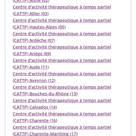
(CATTP) Aisne (02)
Centre d'activité thérapeutique à temps partiel
(CATTP) Allier (03)
Centre d'activité thérapeutique à temps partiel
(CATTP) Hautes-Alpes (05)
Centre d'activité thérapeutique à temps partiel
(CATTP) Ardèche (07)
Centre d'activité thérapeutique à temps partiel
(CATTP) Ariège (09)
Centre d'activité thérapeutique à temps partiel
(CATTP) Aude (11)
Centre d'activité thérapeutique à temps partiel
(CATTP) Aveyron (12)
Centre d'activité thérapeutique à temps partiel
(CATTP) Bouches-du-Rhône (13)
Centre d'activité thérapeutique à temps partiel
(CATTP) Calvados (14)
Centre d'activité thérapeutique à temps partiel
(CATTP) Charente (16)
Centre d'activité thérapeutique à temps partiel
(CATTP) Charente-Maritime (17)