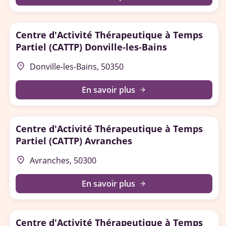
Centre d'Activité Thérapeutique à Temps
Partiel (CATTP) Donville-les-Bains
place
Donville-les-Bains, 50350
En savoir plus
arrow_forward
Centre d'Activité Thérapeutique à Temps
Partiel (CATTP) Avranches
place
Avranches, 50300
En savoir plus
arrow_forward
Centre d'Activité Thérapeutique à Temps