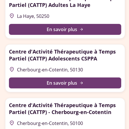
Partiel (CATTP) Adultes La Haye
place
La Haye, 50250
En savoir plus
arrow_forward
Centre d'Activité Thérapeutique à Temps
Partiel (CATTP) Adolescents CSPPA
place
Cherbourg-en-Cotentin, 50130
En savoir plus
arrow_forward
Centre d'Activité Thérapeutique à Temps
Partiel (CATTP) - Cherbourg-en-Cotentin
place
Cherbourg-en-Cotentin, 50100