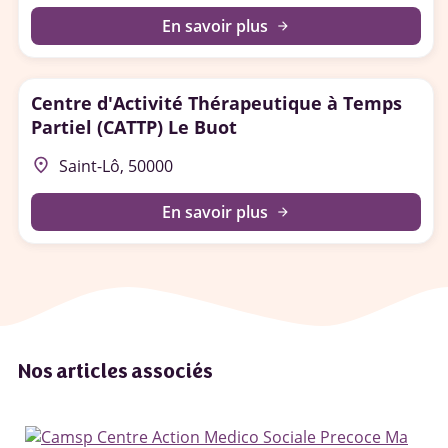
En savoir plus
arrow_forward
Centre d'Activité Thérapeutique à Temps
Partiel (CATTP) Le Buot
place
Saint-Lô, 50000
En savoir plus
arrow_forward
Nos articles associés