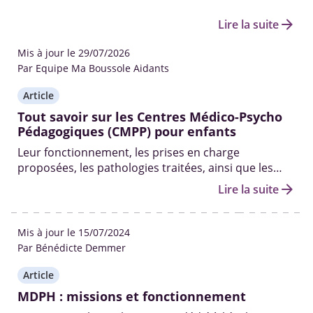
arrow_forward
Lire la suite
Mis à jour le 29/07/2026
Par Equipe Ma Boussole Aidants
Article
Tout savoir sur les Centres Médico-Psycho
Pédagogiques (CMPP) pour enfants
Leur fonctionnement, les prises en charge
proposées, les pathologies traitées, ainsi que les
professionnels qui y travaillent.
arrow_forward
Lire la suite
Mis à jour le 15/07/2024
Par Bénédicte Demmer
Article
MDPH : missions et fonctionnement