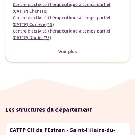
Centre d'activité thérapeutique à temps partiel
(CATTP) Cher (18)
Centre d'activité thérapeutique à temps partiel
(CATTP) Corrèze (19)
Centre d'activité thérapeutique à temps partiel
(CATTP) Doubs (25)
Voir plus
Les structures du département
CATTP CH de l'Estran - Saint-Hilaire-du-