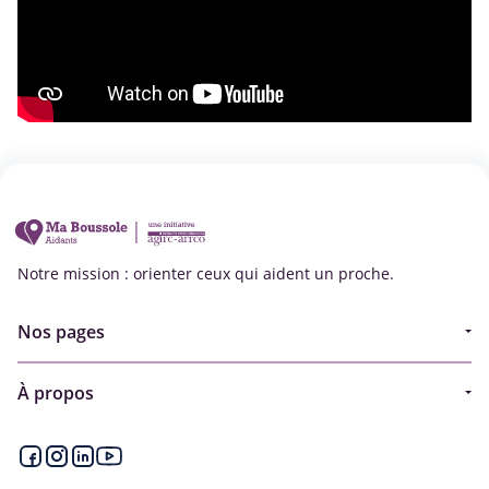
Notre mission : orienter ceux qui aident un proche.
Nos pages
Guide
À propos
Articles - Ma vie d'aidant
Espace partenaire
Aides financières et congés
Qui sommes-nous ?
Annuaire