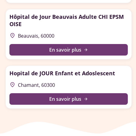
Hôpital de Jour Beauvais Adulte CHI EPSM
OISE
place
Beauvais, 60000
En savoir plus
arrow_forward
Hopital de JOUR Enfant et Adoslescent
place
Chamant, 60300
En savoir plus
arrow_forward