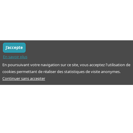
J'accepte
En savoir plus
En poursuivant votre navigation sur ce site, vous acceptez l'utilisation de
cookies permettant de réaliser des statistiques de visite anonymes.
Continuer sans accepter
Notre mission : orienter ceux qui aident un proche.