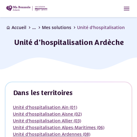
menu
...
chevron_right
chevron_right
chevron_right
Accueil
Mes solutions
Unité d'hospitalisation
home
Unité d'hospitalisation Ardèche
Dans les territoires
Unité d'hospitalisation Ain (01)
Unité d'hospitalisation Aisne (02)
Unité d'hospitalisation Allier (03)
Unité d'hospitalisation Alpes-Maritimes (06)
Unité d'hospitalisation Ardennes (08)