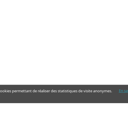
En sa
 cookies permettant de réaliser des statistiques de visite anonymes.
Nos pages