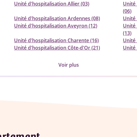
Unité d'hospitalisation Allier (03)
Unité 
(06)
Unité d'hospitalisation Ardennes (08)
Unité 
Unité d'hospitalisation Aveyron (12)
Unité
(13)
Unité d'hospitalisation Charente (16)
Unité 
Unité d'hospitalisation Côte-d'Or (21)
Unité 
Voir plus
partement