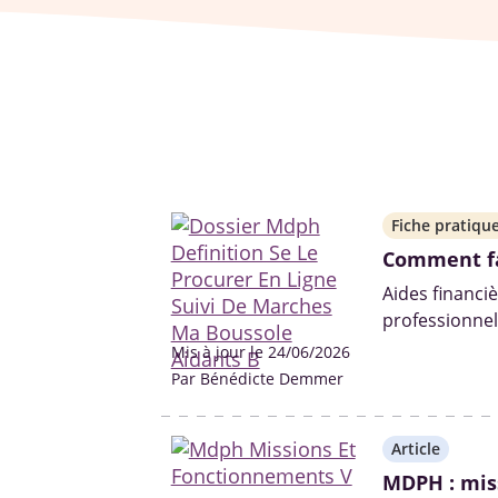
Fiche pratiqu
Comment fa
Aides financiè
professionne
l'ouverture de
Mis à jour le 24/06/2026
dossier MDPH
Par Bénédicte Demmer
Éclairage sur
Article
MDPH : mis