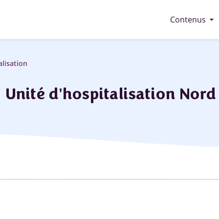
arrow_drop_down
Contenus
alisation
Unité d'hospitalisation Nord