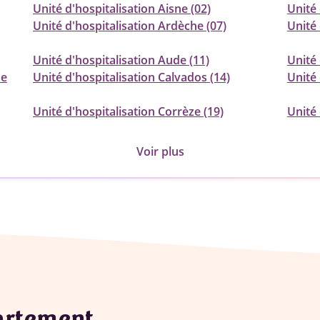
Unité d'hospitalisation Aisne (02)
Unité 
Unité d'hospitalisation Ardèche (07)
Unité 
Unité d'hospitalisation Aude (11)
Unité 
ne
Unité d'hospitalisation Calvados (14)
Unité 
Unité d'hospitalisation Corrèze (19)
Unité 
Voir plus
partement