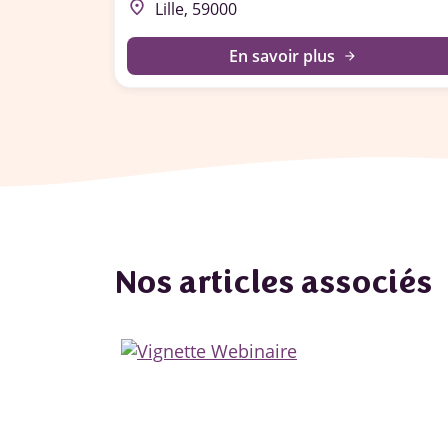
place
Lille, 59000
En savoir plus
arrow_forward
Nos articles associés