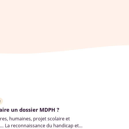
e
ire un dossier MDPH ?
res, humaines, projet scolaire et
l… La reconnaissance du handicap et