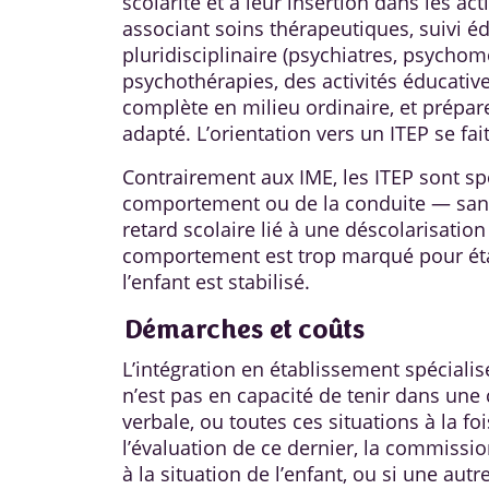
scolarité et à leur insertion dans les a
associant soins thérapeutiques, suivi é
pluridisciplinaire (psychiatres, psycho
psychothérapies, des activités éducatives
complète en milieu ordinaire, et prépar
adapté. L’orientation vers un ITEP se fai
Contrairement aux IME, les ITEP sont s
comportement ou de la conduite — sans d
retard scolaire lié à une déscolarisation
comportement est trop marqué pour établ
l’enfant est stabilisé.
Démarches et coûts
L’intégration en établissement spécialisé
n’est pas en capacité de tenir dans une 
verbale, ou toutes ces situations à la fo
l’évaluation de ce dernier, la commissi
à la situation de l’enfant, ou si une autr