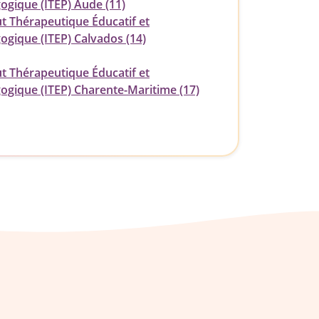
ogique (ITEP) Aude (11)
ut Thérapeutique Éducatif et
ogique (ITEP) Calvados (14)
ut Thérapeutique Éducatif et
ogique (ITEP) Charente-Maritime (17)