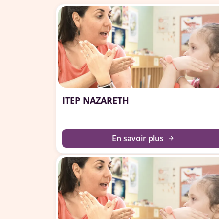
ITEP NAZARETH
En savoir plus
arrow_forward