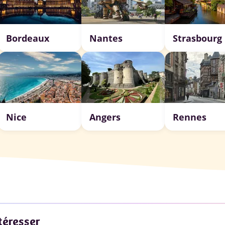
Bordeaux
Nantes
Strasbourg
Nice
Angers
Rennes
téresser