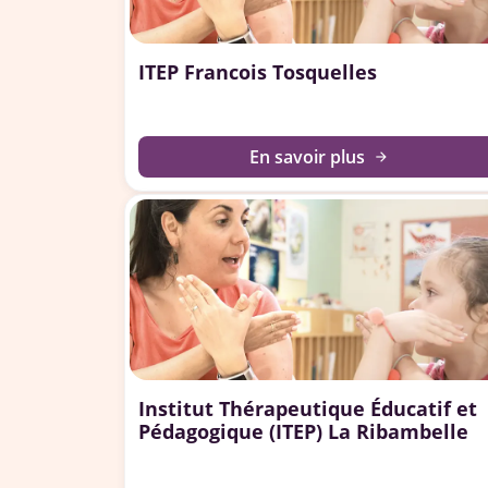
ITEP Francois Tosquelles
En savoir plus
arrow_forward
Institut Thérapeutique Éducatif et
Pédagogique (ITEP) La Ribambelle