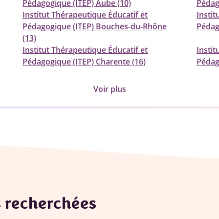
Pédagogique (ITEP) Aube (10)
Pédag
Institut Thérapeutique Éducatif et
Instit
Pédagogique (ITEP) Bouches-du-Rhône
Pédag
(13)
Institut Thérapeutique Éducatif et
Instit
Pédagogique (ITEP) Charente (16)
Pédag
Voir plus
s recherchées