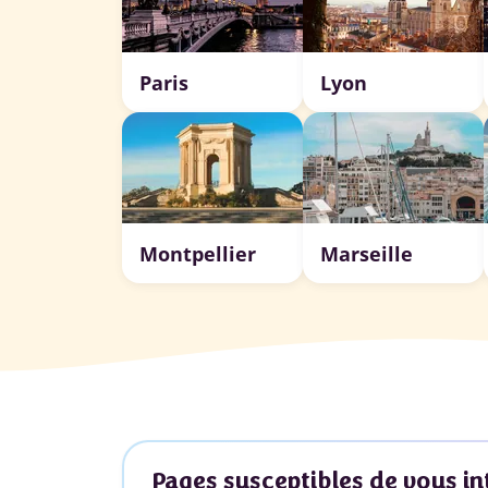
Paris
Lyon
Montpellier
Marseille
Pages susceptibles de vous in