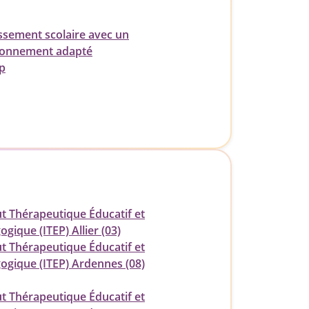
issement scolaire avec un
ionnement adapté
p
ut Thérapeutique Éducatif et
gique (ITEP) Allier (03)
ut Thérapeutique Éducatif et
ogique (ITEP) Ardennes (08)
ut Thérapeutique Éducatif et