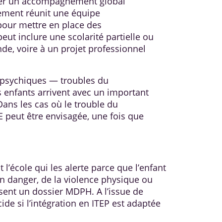
oposer un accompagnement global
sement réunit une équipe
 pour mettre en place des
peut inclure une scolarité partielle ou
de, voire à un projet professionnel
s psychiques — troubles du
 enfants arrivent avec un important
 Dans les cas où le trouble du
E peut être envisagée, une fois que
 l’école qui les alerte parce que l’enfant
 en danger, de la violence physique ou
issent un dossier MDPH. A l’issue de
de si l’intégration en ITEP est adaptée