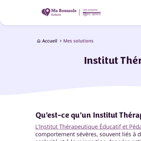
chevron_right
Accueil
Mes solutions
home
Institut Th
Qu’est-ce qu’un Institut Thér
L’Institut Thérapeutique Éducatif et Péd
comportement sévères, souvent liés à de