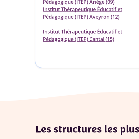
Pédagogique (ITEP) Ariège (09)
Institut Thérapeutique Éducatif et
Pédagogique (ITEP) Aveyron (12)
Institut Thérapeutique Éducatif et
Pédagogique (ITEP) Cantal (15)
Les structures les plu