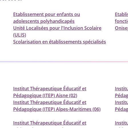
Etablissement pour enfants ou
Etabl
adolescents polyhandicapés
fonct
Unité Localisées pour l'Inclusion Scolaire
Onise
(ULIS)
Scolarisation en établissements spécialisés
Institut Thérapeutique Éducatif et
Instit
Pédagogique (ITEP) Aisne (02)
Pédago
Institut Thérapeutique Éducatif et
Instit
Pédagogique (ITEP) Alpes-Maritimes (06)
Pédag
Institut Thérapeutique Éducatif et
Instit