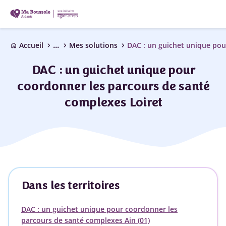
...
chevron_right
chevron_right
chevron_right
Accueil
Mes solutions
home
DAC : un guichet unique pour
coordonner les parcours de santé
complexes Loiret
Dans les territoires
DAC : un guichet unique pour coordonner les
parcours de santé complexes Ain (01)