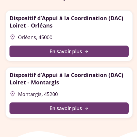
Dispositif d’Appui à la Coordination (DAC)
Loiret - Orléans
place
Orléans, 45000
En savoir plus
arrow_forward
Dispositif d’Appui à la Coordination (DAC)
Loiret - Montargis
place
Montargis, 45200
En savoir plus
arrow_forward