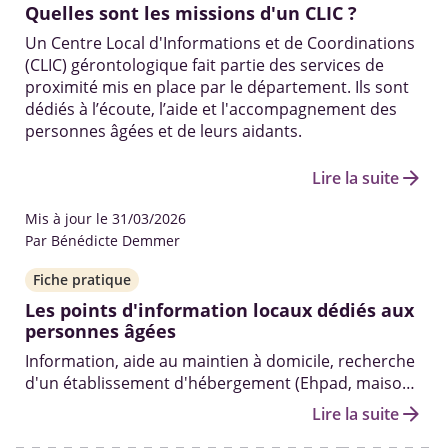
Quelles sont les missions d'un CLIC ?
Un Centre Local d'Informations et de Coordinations
(CLIC) gérontologique fait partie des services de
proximité mis en place par le département. Ils sont
dédiés à l’écoute, l’aide et l'accompagnement des
personnes âgées et de leurs aidants.
arrow_forward
Lire la suite
Mis à jour le 31/03/2026
Par Bénédicte Demmer
Fiche pratique
Les points d'information locaux dédiés aux
personnes âgées
Information, aide au maintien à domicile, recherche
d'un établissement d'hébergement (Ehpad, maison
de retraite, etc.) ...
arrow_forward
Lire la suite