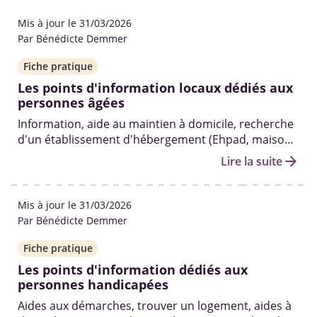
Mis à jour le 31/03/2026
Par Bénédicte Demmer
Fiche pratique
Les points d'information locaux dédiés aux
personnes âgées
Information, aide au maintien à domicile, recherche
d'un établissement d'hébergement (Ehpad, maison
de retraite, etc.) ...
arrow_forward
Lire la suite
Mis à jour le 31/03/2026
Par Bénédicte Demmer
Fiche pratique
Les points d'information dédiés aux
personnes handicapées
Aides aux démarches, trouver un logement, aides à