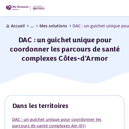
...
chevron_right
chevron_right
chevron_right
Accueil
Mes solutions
home
DAC : un guichet unique pour
coordonner les parcours de santé
complexes Côtes-d'Armor
Dans les territoires
DAC : un guichet unique pour coordonner les
parcours de santé complexes Ain (01)