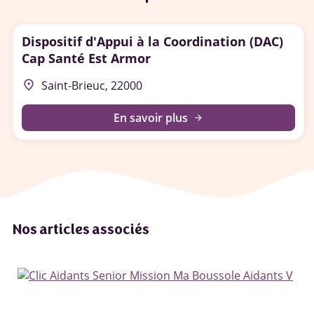
Dispositif d'Appui à la Coordination (DAC)
Cap Santé Est Armor
place
Saint-Brieuc, 22000
En savoir plus
arrow_forward
Nos articles associés