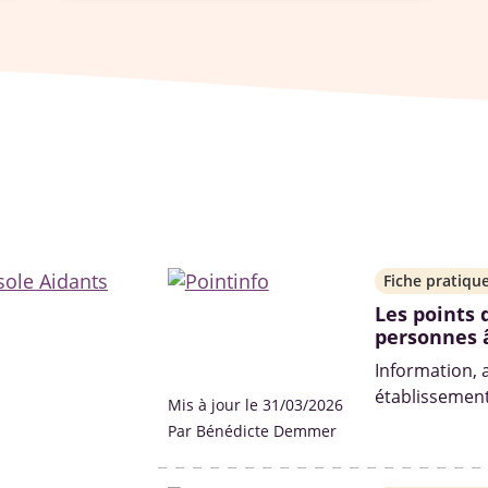
Fiche pratiqu
Les points 
personnes 
Information, 
établissemen
Mis à jour le 31/03/2026
retraite, etc.) .
Par Bénédicte Demmer