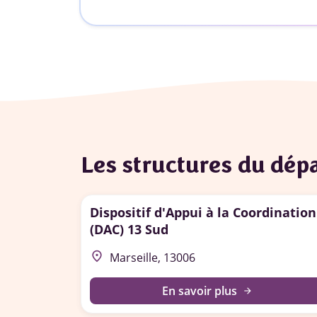
Les structures du dé
Dispositif d'Appui à la Coordination
(DAC) 13 Sud
place
Marseille, 13006
En savoir plus
arrow_forward