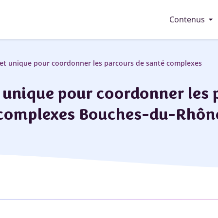
arrow_drop_down
Contenus
het unique pour coordonner les parcours de santé complexes
 unique pour coordonner les 
complexes Bouches-du-Rhôn