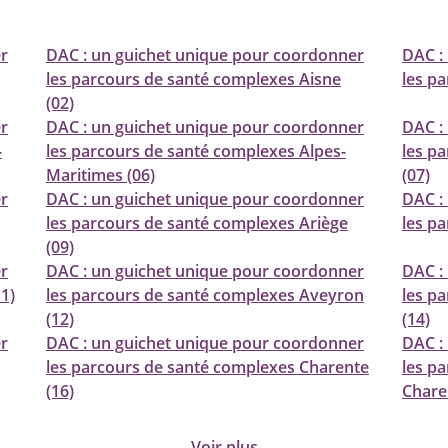
r
DAC : un guichet unique pour coordonner
DAC :
les parcours de santé complexes Aisne
les pa
(02)
r
DAC : un guichet unique pour coordonner
DAC :
-
les parcours de santé complexes Alpes-
les p
Maritimes (06)
(07)
r
DAC : un guichet unique pour coordonner
DAC :
les parcours de santé complexes Ariège
les p
(09)
r
DAC : un guichet unique pour coordonner
DAC :
1)
les parcours de santé complexes Aveyron
les p
(12)
(14)
r
DAC : un guichet unique pour coordonner
DAC :
les parcours de santé complexes Charente
les p
(16)
Chare
Voir plus