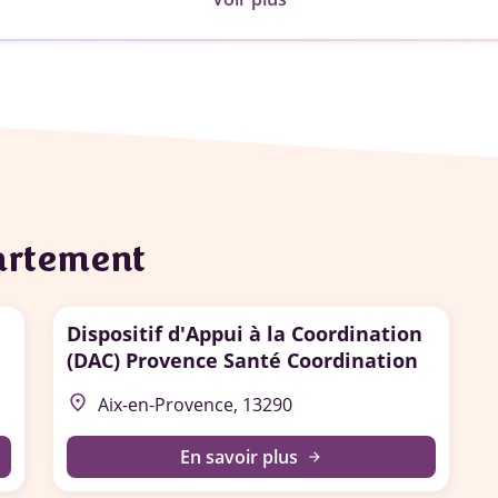
partement
Dispositif d'Appui à la Coordination
(DAC) Provence Santé Coordination
place
Aix-en-Provence, 13290
En savoir plus
arrow_forward