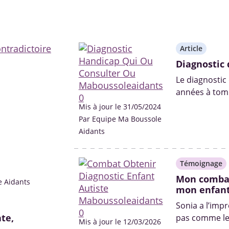
Article
Diagnostic 
Le diagnostic
années à tomb
professionnel
Mis à jour le 31/05/2024
Par Equipe Ma Boussole
Aidants
Témoignage
Mon combat
e Aidants
mon enfant
Sonia a l’imp
te,
pas comme les
Mis à jour le 12/03/2026