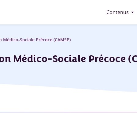
arrow_drop_down
Contenus
on Médico-Sociale Précoce (CAMSP)
ion Médico-Sociale Précoce 