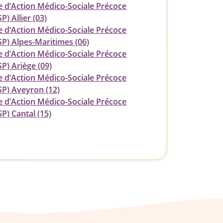
e d’Action Médico-Sociale Précoce
) Allier (03)
e d’Action Médico-Sociale Précoce
P) Alpes-Maritimes (06)
e d’Action Médico-Sociale Précoce
P) Ariège (09)
e d’Action Médico-Sociale Précoce
P) Aveyron (12)
e d’Action Médico-Sociale Précoce
P) Cantal (15)