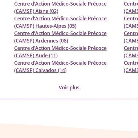
Centre d’Action Médico-Sociale Précoce
Centr
(CAMSP) Aisne (02)
(CAMSP
Centre d’Action Médico-Sociale Précoce
Centr
(CAMSP) Hautes-Alpes (05)
(CAMS
Centre d’Action Médico-Sociale Précoce
Centr
(CAMSP) Ardennes (08)
(CAMS
Centre d’Action Médico-Sociale Précoce
Centr
(CAMSP) Aude (11)
(CAMS
Centre d’Action Médico-Sociale Précoce
Centr
(CAMSP) Calvados (14)
(CAMS
Voir plus