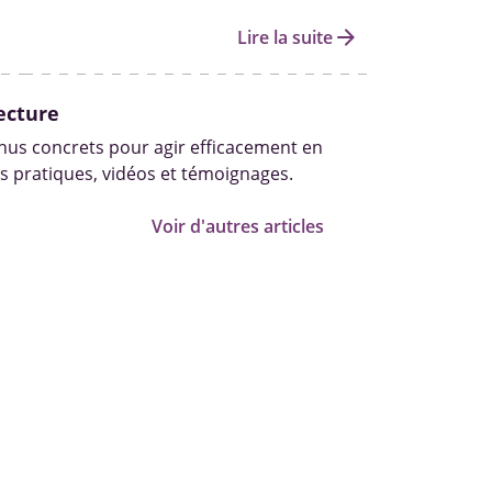
arrow_forward
Lire la suite
ecture
us concrets pour agir efficacement en
s pratiques, vidéos et témoignages.
Voir d'autres articles