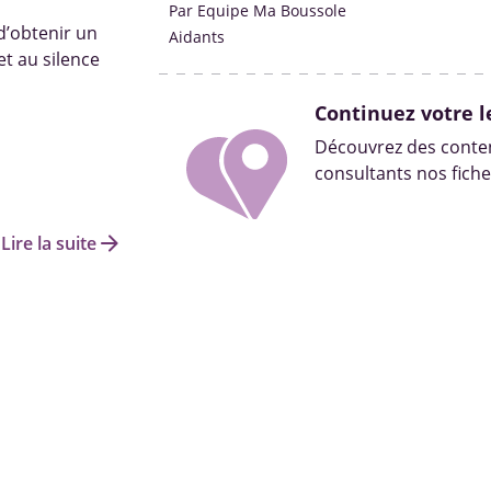
Par Equipe Ma Boussole
 d’obtenir un
Aidants
t au silence
Continuez votre l
Découvrez des conten
consultants nos fiche
arrow_forward
Lire la suite