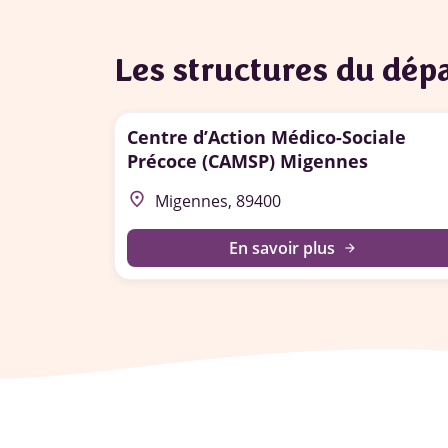
Les structures du dé
Centre d’Action Médico-Sociale
Précoce (CAMSP) Migennes
place
Migennes, 89400
En savoir plus
arrow_forward