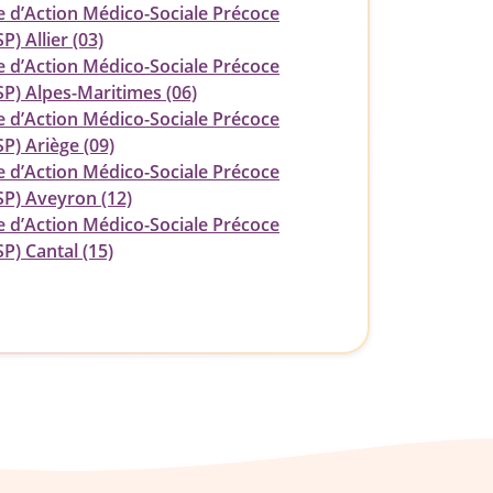
e d’Action Médico-Sociale Précoce
) Allier (03)
e d’Action Médico-Sociale Précoce
P) Alpes-Maritimes (06)
e d’Action Médico-Sociale Précoce
P) Ariège (09)
e d’Action Médico-Sociale Précoce
P) Aveyron (12)
e d’Action Médico-Sociale Précoce
P) Cantal (15)