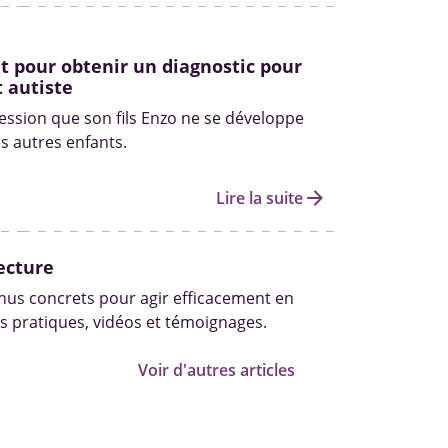
 pour obtenir un diagnostic pour
 autiste
ression que son fils Enzo ne se développe
 autres enfants.
arrow_forward
Lire la suite
ecture
us concrets pour agir efficacement en
s pratiques, vidéos et témoignages.
Voir d'autres articles