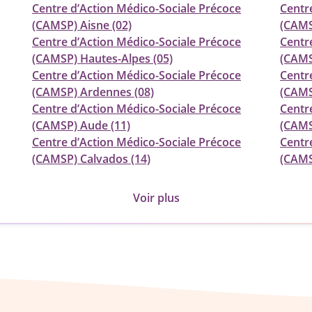
Centre d’Action Médico-Sociale Précoce
Centr
(CAMSP) Aisne (02)
(CAMSP
Centre d’Action Médico-Sociale Précoce
Centr
(CAMSP) Hautes-Alpes (05)
(CAMS
Centre d’Action Médico-Sociale Précoce
Centr
(CAMSP) Ardennes (08)
(CAMS
Centre d’Action Médico-Sociale Précoce
Centr
(CAMSP) Aude (11)
(CAMS
Centre d’Action Médico-Sociale Précoce
Centr
(CAMSP) Calvados (14)
(CAMS
Voir plus