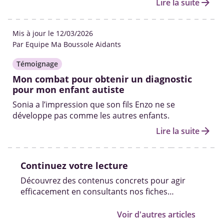
arrow_forward
Lire la suite
Mis à jour le 12/03/2026
Par Equipe Ma Boussole Aidants
Témoignage
Mon combat pour obtenir un diagnostic
pour mon enfant autiste
Sonia a l’impression que son fils Enzo ne se
développe pas comme les autres enfants.
arrow_forward
Lire la suite
Continuez votre lecture
Découvrez des contenus concrets pour agir
efficacement en consultants nos fiches
pratiques, vidéos et témoignages.
Voir d'autres articles