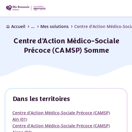
...
chevron_right
chevron_right
chevron_right
Accueil
Mes solutions
home
Centre d’Action Médico-Sociale
Précoce (CAMSP) Somme
Dans les territoires
Centre d’Action Médico-Sociale Précoce (CAMSP)
Ain (01)
Centre d’Action Médico-Sociale Précoce (CAMSP)